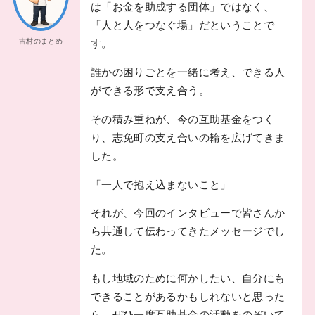
は「お金を助成する団体」ではなく、
「人と人をつなぐ場」だということで
吉村のまとめ
す。
誰かの困りごとを一緒に考え、できる人
ができる形で支え合う。
その積み重ねが、今の互助基金をつく
り、志免町の支え合いの輪を広げてきま
した。
「一人で抱え込まないこと」
それが、今回のインタビューで皆さんか
ら共通して伝わってきたメッセージでし
た。
もし地域のために何かしたい、自分にも
できることがあるかもしれないと思った
ら、ぜひ一度互助基金の活動をのぞいて