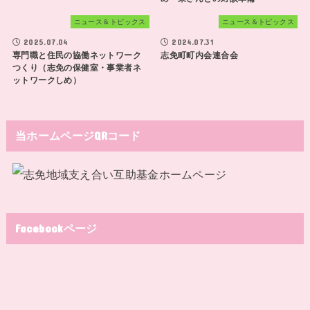
ニュース＆トピックス
ニュース＆トピックス
2025.07.04
2024.07.31
専門職と住民の協働ネットワーク
志免町町内会連合会
つくり（志免の保健室・事業者ネ
ットワークしめ）
当ホームページQRコード
Facebookページ