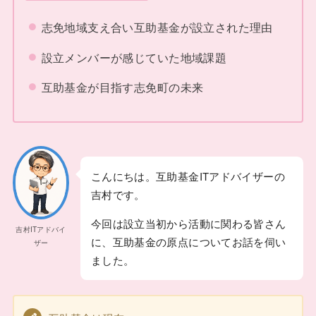
志免地域支え合い互助基金が設立された理由
設立メンバーが感じていた地域課題
互助基金が目指す志免町の未来
こんにちは。互助基金ITアドバイザーの
吉村です。
今回は設立当初から活動に関わる皆さん
吉村ITアドバイ
に、互助基金の原点についてお話を伺い
ザー
ました。