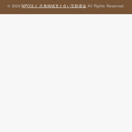
© 2026
NPO法人 志免地域支え合い互助基金
All Rights Reserved.