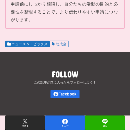
申請前にしっかり相談し、自分たちの活動の目的と必
要性を整理することで、より伝わりやすい申請につな
がります。
ニュース＆トピックス
助成金
FOLLOW
ポスト
シェア
送る