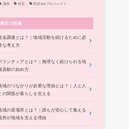
講座
防災
防災eatプロジェクト
最近の投稿
資金調達とは？｜地域活動を続けるために必
要な考え方
ボランティアとは？｜無理なく続けられる地
域貢献の始め方
地域のつながりが必要な理由とは？｜人と人
との関係が暮らしを支える
地域の居場所とは？｜誰もが安心して集える
場所が地域を支える理由