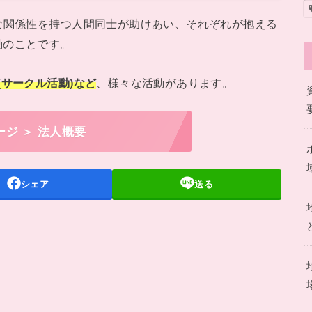
な関係性を持つ人間同士が助けあい、それぞれが抱える
動のことです。
(サークル活動)など
、様々な活動があります。
ージ ＞ 法人概要
シェア
送る