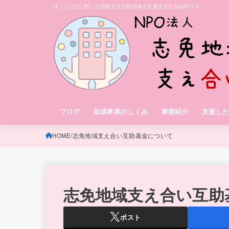
ほっとけない想いで活動する互助団体を支援する仕組み作りを
ブログ
助成事業のしくみ
事業紹介
支援し
HOME
志免地域支え合い互助基金について
志免地域支え合い互助
ポスト