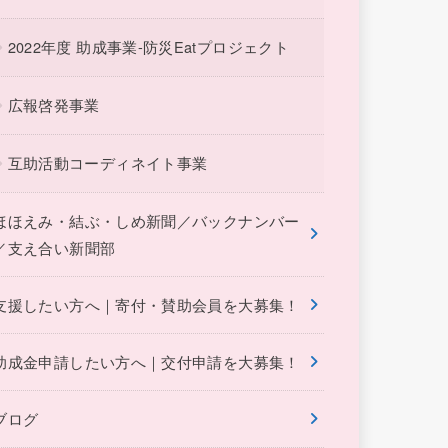
2022年度 助成事業-防災Eatプロジェクト
広報啓発事業
互助活動コーディネイト事業
ほほえみ・結ぶ・しめ新聞／バックナンバー
／支え合い新聞部
支援したい方へ｜寄付・賛助会員を大募集！
助成金申請したい方へ｜交付申請を大募集！
ブログ