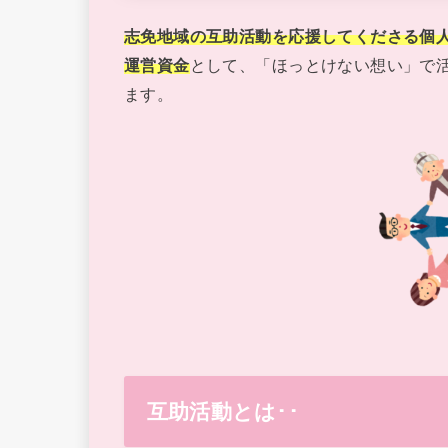
志免地域の互助活動を応援してくださる個
運営資金
として、「ほっとけない想い」で
ます。
互助活動とは･･