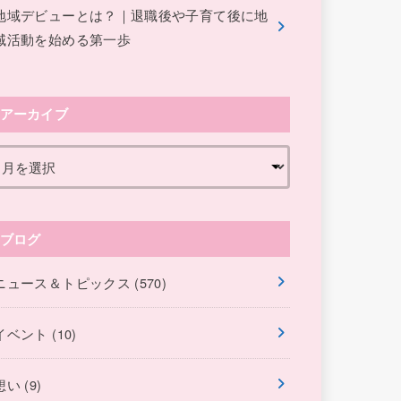
地域デビューとは？｜退職後や子育て後に地
域活動を始める第一歩
アーカイブ
ブログ
ニュース＆トピックス
(570)
イベント
(10)
想い
(9)