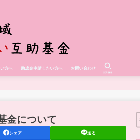
たい方へ
助成金申請したい方へ
お問い合わせ
SEARCH
基金について
シェア
送る