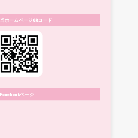
当ホームページQRコード
Facebookページ