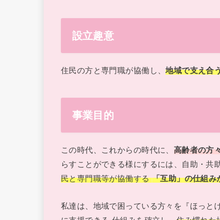
設立趣意
住民の方と専門職が協働し、
地域で支え合
事業目的
この時代、これからの時代に、
高齢者の方
らすことができる様にするには、自助・共
民と専門職等が協働する
「互助」の仕組み
私達は、地域で困っている方々を『ほっと
に支援できる 仕組みを確立し、
住み慣れた