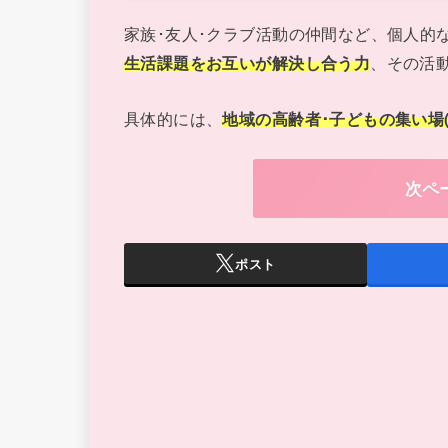
家族･友人･クラブ活動の仲間など、個人的
生活課題をお互いが解決し合う力
、その活
具体的には、
地域の高齢者･子どもの集い場
次ペ
ポスト