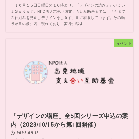
１０月１５日日曜日の１０時より、『デザインの講座』がいよい
よ始まります。NPO法人志免地域支え合い互助基金では、『今まで
の仕組みを見直しデザインをし直す』事に着眼しています。その転
機が目の前に既に現れており、実行に移す...
イベント
「デザインの講座」全5回シリーズ申込の案
内（2023/10/15から第1回開催）
2023.09.13