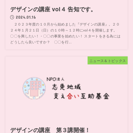
デザインの講座 vol４ 告知です。
2024.01.16
２０２３年度の１０月から始めました『デザインの講座』。２０
２４年１月２１日（日）の１０時～１２時にvol４を開催します。
〇〇を興したい！・〇〇の事業を始めたい！ スタートをきる為には
どうしたら良いですか？ 〇〇を行...
ニュース＆トピックス
デザインの講座 第３講開催！