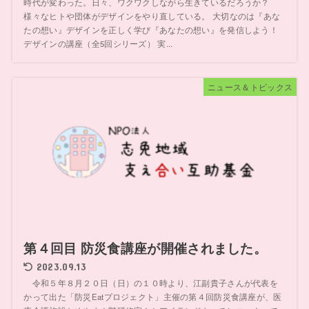
時代が変わった。日々、ワクワクしながら生きているだろうか？
様々なヒトや団体がデザインをやり直している。 大切なのは『あな
たの想い』デザインを正しく学び『あなたの想い』を発信しよう！
デザインの講座（全5回シリーズ） 実...
ニュース＆トピックス
第４回目 防災食講座が開催されました。
2023.09.13
令和５年８月２０日（日）の１０時より、江副貴子さんが代表を
かって出た「防災Eatプロジェクト」主催の第４回防災食講座が、医