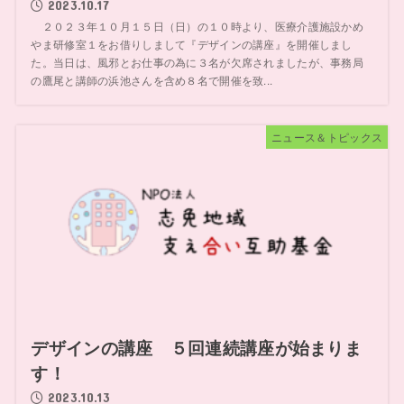
2023.10.17
２０２３年１０月１５日（日）の１０時より、医療介護施設かめ
やま研修室１をお借りしまして『デザインの講座』を開催しまし
た。当日は、風邪とお仕事の為に３名が欠席されましたが、事務局
の鷹尾と講師の浜池さんを含め８名で開催を致...
ニュース＆トピックス
デザインの講座 ５回連続講座が始まりま
す！
2023.10.13