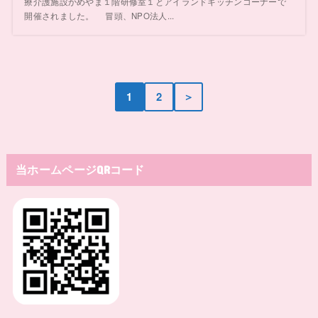
療介護施設かめやま１階研修室１とアイランドキッチンコーナーで
開催されました。 冒頭、NPO法人...
1
2
＞
当ホームページQRコード