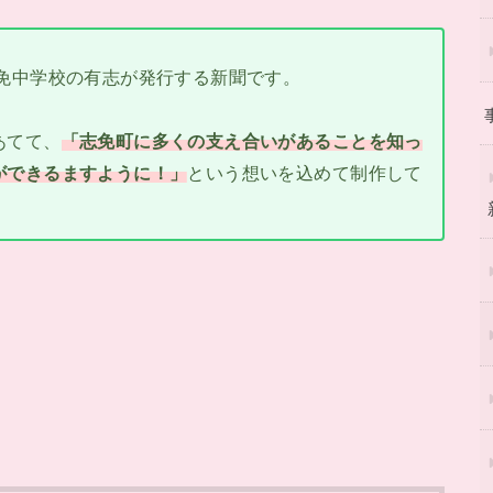
免中学校の有志が発行する新聞です。
あてて、
「志免町に多くの支え合いがあることを知っ
ができるますように！」
という想いを込めて制作して