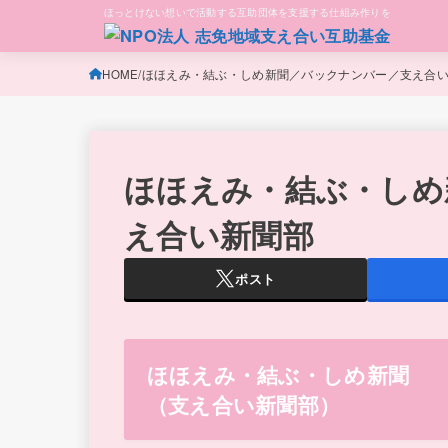
ほっとけない想いで活動する互助団体を支援する仕組み作りを
HOME
ほほえみ・結ぶ・しめ新聞／バックナンバー／支え合
ほほえみ・結ぶ・しめ
え合い新聞部
ポスト
ほほえみ・結ぶ・しめ新聞
（支え合い新聞部）