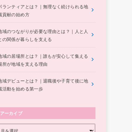
ボランティアとは？｜無理なく続けられる地
域貢献の始め方
地域のつながりが必要な理由とは？｜人と人
との関係が暮らしを支える
地域の居場所とは？｜誰もが安心して集える
場所が地域を支える理由
地域デビューとは？｜退職後や子育て後に地
域活動を始める第一歩
アーカイブ