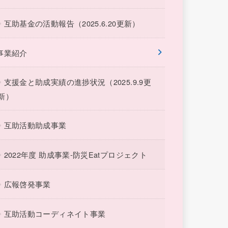
互助基金の活動報告（2025.6.20更新）
事業紹介
支援金と助成実績の進捗状況（2025.9.9更
新）
互助活動助成事業
2022年度 助成事業-防災Eatプロジェクト
広報啓発事業
互助活動コーディネイト事業