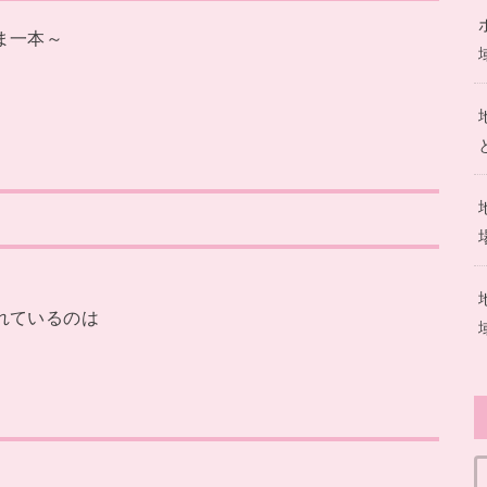
ま一本～
れているのは