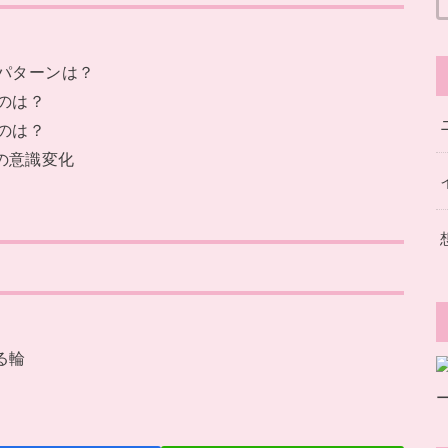
のパターンは？
のは？
のは？
の意識変化
る輪