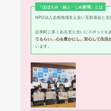
「ほほえみ・結ぶ・しめ新聞」とは
NPO法人志免地域支え合い互助基金と志
志免町に多くある支え合いにスポットを
てもらい、心を豊かにし、安心して生活
います。