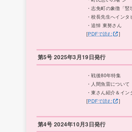
・志免町の象徴「竪
・校長先生へインタ
・追悼 東努さん
[
PDFで読む
]
第5号 2025年3月19日発行
・戦後80年特集
・人間魚雷について
・東さん紹介＆イン
[
PDFで読む
]
第4号 2024年10月3日発行