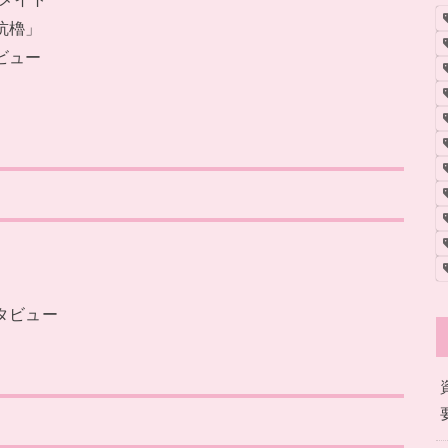
坑櫓」
ビュー
タビュー