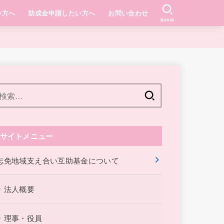
い方へ
助成金申請したい方へ
お問い合わせ
SEARCH
検
索:
サイトメニュー
志免地域支え合い互助基金について
法人概要
理事・役員