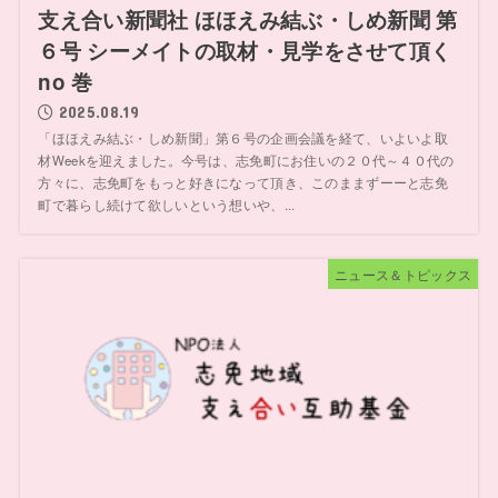
支え合い新聞社 ほほえみ結ぶ・しめ新聞 第
６号 シーメイトの取材・見学をさせて頂く
no 巻
2025.08.19
「ほほえみ結ぶ・しめ新聞」第６号の企画会議を経て、いよいよ取
材Weekを迎えました。今号は、志免町にお住いの２０代～４０代の
方々に、志免町をもっと好きになって頂き、このままずーーと志免
町で暮らし続けて欲しいという想いや、...
ニュース＆トピックス