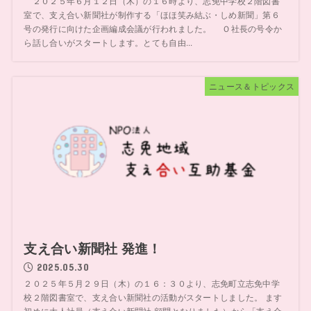
２０２５年６月１２日（木）の１６時より、志免中学校２階図書
室で、支え合い新聞社が制作する「ほほ笑み結ぶ・しめ新聞」第６
号の発行に向けた企画編成会議が行われました。 Ｏ社長の号令か
ら話し合いがスタートします。とても自由...
ニュース＆トピックス
支え合い新聞社 発進！
2025.05.30
２０２５年５月２９日（木）の１６：３０より、志免町立志免中学
校２階図書室で、支え合い新聞社の活動がスタートしました。 ます