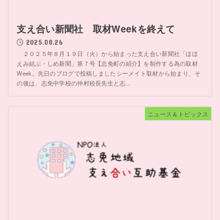
支え合い新聞社 取材Weekを終えて
2025.08.26
２０２５年８月１９日（火）から始まった支え合い新聞社「ほほ
えみ結ぶ・しめ新聞」第７号【志免町の紹介】を制作する為の取材
Week。先日のブログで投稿しましたシーメイト取材から始まり、そ
の後は、志免中学校の仲村校長先生と志...
ニュース＆トピックス