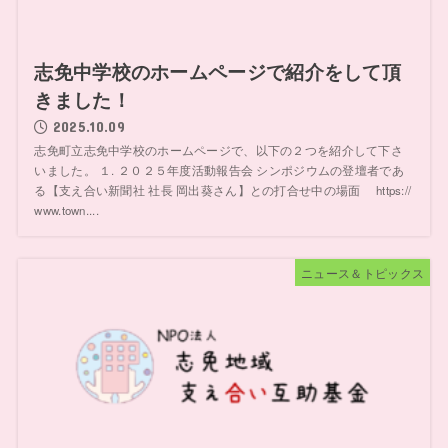
志免中学校のホームページで紹介をして頂
きました！
2025.10.09
志免町立志免中学校のホームページで、以下の２つを紹介して下さ
いました。 １. ２０２５年度活動報告会 シンポジウムの登壇者であ
る【支え合い新聞社 社長 岡出葵さん】との打合せ中の場面 https://
www.town....
ニュース＆トピックス