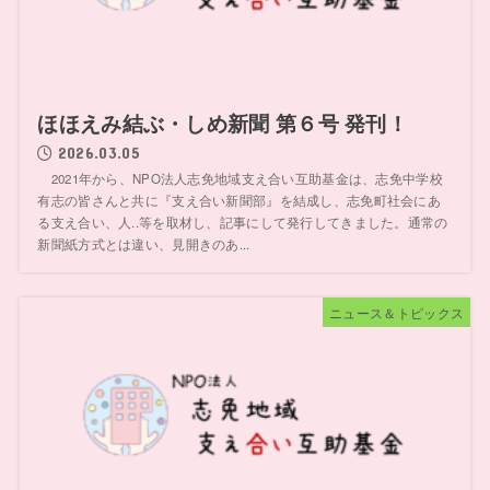
ほほえみ結ぶ・しめ新聞 第６号 発刊！
2026.03.05
2021年から、NPO法人志免地域支え合い互助基金は、志免中学校
有志の皆さんと共に『支え合い新聞部』を結成し、志免町社会にあ
る支え合い、人..等を取材し、記事にして発行してきました。通常の
新聞紙方式とは違い、見開きのあ...
ニュース＆トピックス