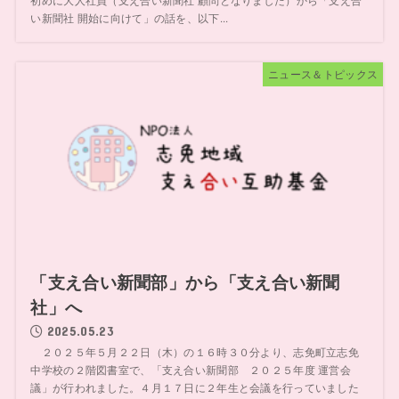
初めに大人社員（支え合い新聞社 顧問となりました）から「支え合
い新聞社 開始に向けて」の話を、以下...
ニュース＆トピックス
「支え合い新聞部」から「支え合い新聞
社」へ
2025.05.23
２０２５年５月２２日（木）の１６時３０分より、志免町立志免
中学校の２階図書室で、「支え合い新聞部 ２０２５年度 運営会
議」が行われました。４月１７日に２年生と会議を行っていました