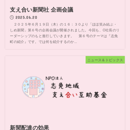
支え合い新聞社 企画会議
2025.06.20
２０２５年６月１９日（木）の１６：３０より「ほほ笑み結ぶ・
しめ新聞」第６号の企画会議が開催されました。今回も、O社長のリ
ーダーシップのもと進行していきます。 第６号のテーマは『志免
町の紹介』です。では何を紹介するのか...
ニュース＆トピックス
新聞配達の効果