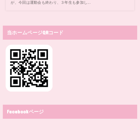
が、今回は運動会も終わり、３年生も参加し...
当ホームページQRコード
Facebookページ