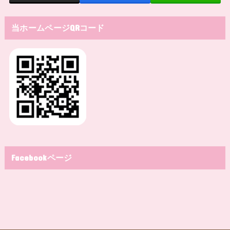
当ホームページQRコード
Facebookページ