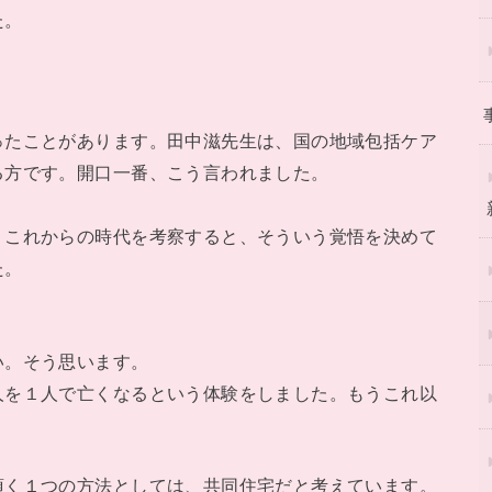
た。
？
たことがあります。田中滋先生は、国の地域包括ケア
る方です。開口一番、こう言われました。
、これからの時代を考察すると、そういう覚悟を決めて
た。
い。そう思います。
人を１人で亡くなるという体験をしました。もうこれ以
く１つの方法としては、共同住宅だと考えています。