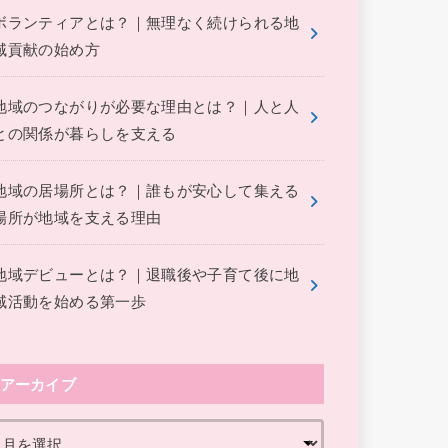
ボランティアとは？｜無理なく続けられる地
域貢献の始め方
地域のつながりが必要な理由とは？｜人と人
との関係が暮らしを支える
地域の居場所とは？｜誰もが安心して集える
場所が地域を支える理由
地域デビューとは？｜退職後や子育て後に地
域活動を始める第一歩
アーカイブ