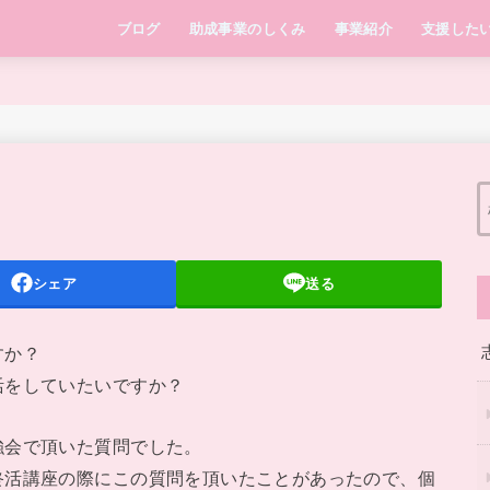
ブログ
助成事業のしくみ
事業紹介
支援した
シェア
送る
すか？
活をしていたいですか？
会で頂いた質問でした。
終活講座の際にこの質問を頂いたことがあったので、個