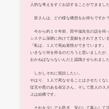
人的な考えをすぐお話することができまし
皆さんは、どの様な構想をお持ちですか
今から約１０年前、田中滋先生の話を伺っ
システム深耕に向けて貢献をされてきてい
『私は、１人で死ぬ覚悟ができています』
いきなり何を仰るのだろうと思いましたが
おかねばならないんだと認識させられまし
しかしそれに抵抗したい。
やはり、１人で死なせることはさせたくな
従兄や恩のある叔父さん、そして恩人の３
上は結構です。
それを少しでも防ぎ、安心して暮らして頂