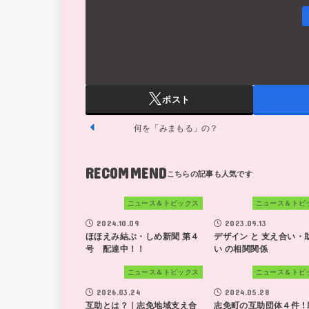
ポスト
何を「みまもる」の？
RECOMMEND
ニュース＆トピックス
ニュース＆トピ
2024.10.09
2023.09.13
ほほえみ結ぶ・しめ新聞 第４
デザイン と 支え合い・
号 配達中！！
い の相関関係
ニュース＆トピックス
ニュース＆トピ
2026.03.24
2024.05.28
互助とは？｜志免地域支え合
志免町の互助団体４件 !