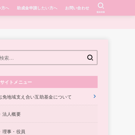
い方へ
助成金申請したい方へ
お問い合わせ
SEARCH
検
索:
サイトメニュー
志免地域支え合い互助基金について
法人概要
理事・役員