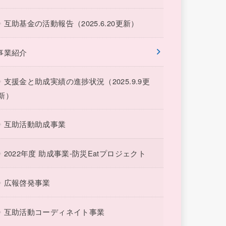
互助基金の活動報告（2025.6.20更新）
事業紹介
支援金と助成実績の進捗状況（2025.9.9更
新）
互助活動助成事業
2022年度 助成事業-防災Eatプロジェクト
広報啓発事業
互助活動コーディネイト事業