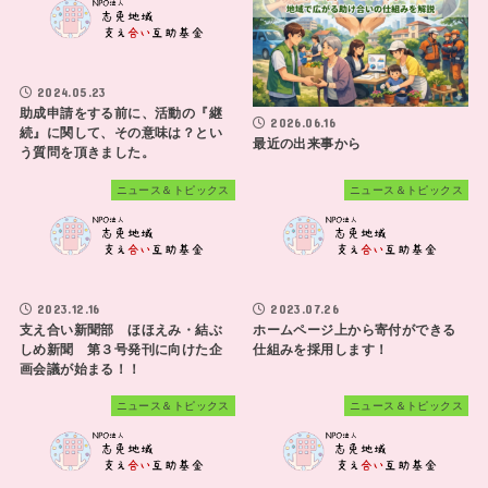
2024.05.23
助成申請をする前に、活動の『継
2026.06.16
続』に関して、その意味は？とい
最近の出来事から
う質問を頂きました。
ニュース＆トピックス
ニュース＆トピックス
2023.12.16
2023.07.26
支え合い新聞部 ほほえみ・結ぶ
ホームページ上から寄付ができる
しめ新聞 第３号発刊に向けた企
仕組みを採用します！
画会議が始まる！！
ニュース＆トピックス
ニュース＆トピックス