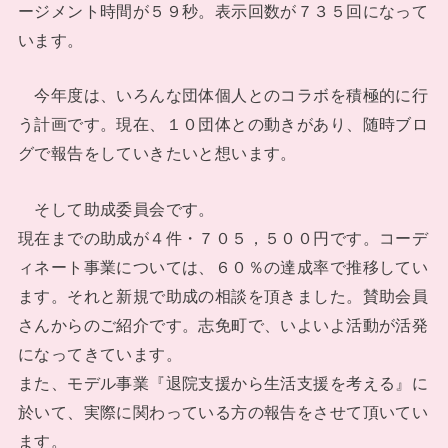
ージメント時間が５９秒。表示回数が７３５回になって
います。
今年度は、いろんな団体個人とのコラボを積極的に行
う計画です。現在、１０団体との動きがあり、随時ブロ
グで報告をしていきたいと想います。
そして助成委員会です。
現在までの助成が４件・７０５，５００円です。コーデ
ィネート事業については、６０％の達成率で推移してい
ます。それと新規で助成の相談を頂きました。賛助会員
さんからのご紹介です。志免町で、いよいよ活動が活発
になってきています。
また、モデル事業『退院支援から生活支援を考える』に
於いて、実際に関わっている方の報告をさせて頂いてい
ます。