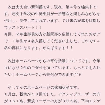
次は支え合い新聞部です。現在、第４号を編集中で
す。志免中学校の生徒部員が一所懸命と楽しみながらを
併用し、制作してくれています。７月末の完成を目指し
てラストスパート！！
今回、２年生部員の方が新聞部を広報してくれたおかげ
で、１年生が４名入部してくださいました。これで１４
名の部員になります。がんばります！！
次はホームページからの寄付活動についてです。今年
度になり２件のご寄付を頂いています。もっと力を入れ
たい！ホームページから寄付ができます(^^)/
そしてそのホームページの稼働状況です。
６月は、投稿が１８回でした。アクティブユーザーの方
が３６１名。新規ユーザーの方が３０５名。平均エンゲ