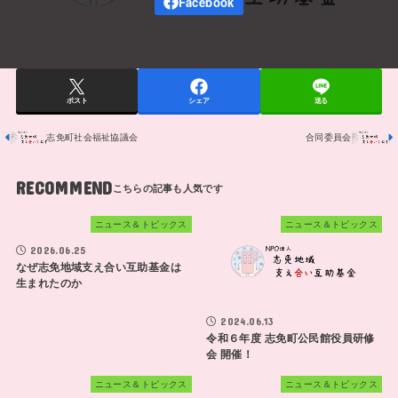
ポスト
シェア
送る
志免町社会福祉協議会
合同委員会
RECOMMEND
ニュース＆トピックス
ニュース＆トピックス
2026.06.25
なぜ志免地域支え合い互助基金は
生まれたのか
2024.06.13
令和６年度 志免町公民館役員研修
会 開催！
ニュース＆トピックス
ニュース＆トピックス