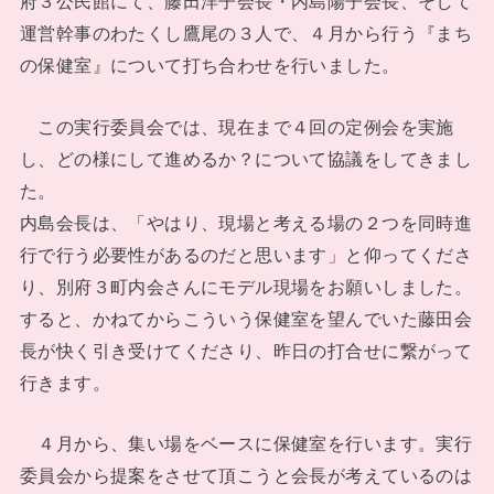
府３公民館にて、藤田洋子会長・内島陽子会長、そして
運営幹事のわたくし鷹尾の３人で、４月から行う『まち
の保健室』について打ち合わせを行いました。
この実行委員会では、現在まで４回の定例会を実施
し、どの様にして進めるか？について協議をしてきまし
た。
内島会長は、「やはり、現場と考える場の２つを同時進
行で行う必要性があるのだと思います」と仰ってくださ
り、別府３町内会さんにモデル現場をお願いしました。
すると、かねてからこういう保健室を望んでいた藤田会
長が快く引き受けてくださり、昨日の打合せに繋がって
行きます。
４月から、集い場をベースに保健室を行います。実行
委員会から提案をさせて頂こうと会長が考えているのは