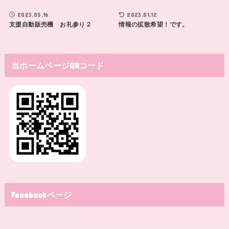
2023.05.16
2023.01.12
支援自動販売機 お礼参り２
情報の拡散希望！です。
当ホームページQRコード
Facebookページ