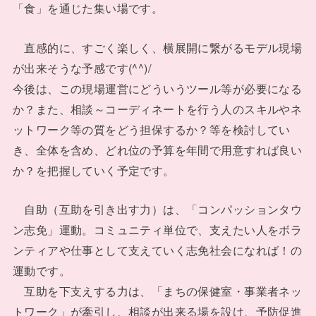
「食」を通じた集い場です。
直感的に、すごく楽しく、横展開に繋がるモデル現場
が出来そうな予感です(^^)/
今後は、この現場運営にどういうツール等が必要になる
か？また、相談～コーディネートを行う人のスキルやネ
ットワーク等の質をどう担保するか？等を検討してい
き、全体を含め、どれ位の予算を年間で用意すれば良い
か？を把握していく予定です。
自助（互助を引き出す力）は、「コンパッションタウ
ン志免」運動。コミュニティ単位で、支えたい人をボラ
ンティアや仕事として支えていく志免社会になれば！の
運動です。
互助を下支えする力は、「まちの保健室・事業者ネッ
トワーク」が牽引し、相談が出来る場を設け、予防促進