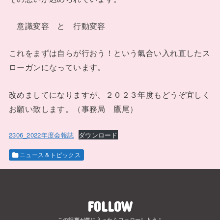
意識変容 と 行動変容
これをまずは自らが行おう！という氣合い入れ直したス
ローガンになっています。
改めましてになりますが、２０２３年度もどうぞ宜しく
お願い致します。（事務局 鷹尾）
2306_2022年度会報誌
ダウンロード
ニュース＆トピックス
FOLLOW