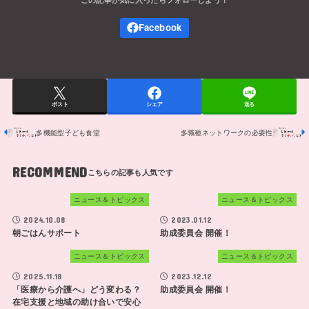
ポスト
シェア
送る
多機能型子ども食堂
多職種ネットワークの必要性
RECOMMEND
ニュース＆トピックス
ニュース＆トピックス
2024.10.08
2023.01.12
朝ごはんサポート
助成委員会 開催！
ニュース＆トピックス
ニュース＆トピックス
2025.11.18
2023.12.12
「医療から介護へ」どう変わる？
助成委員会 開催！
在宅支援と地域の助け合いで安心