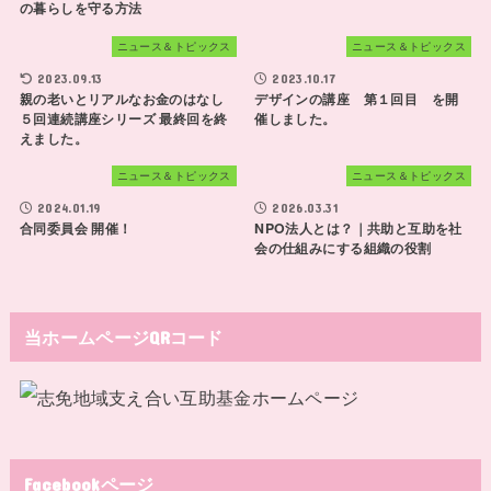
の暮らしを守る方法
ニュース＆トピックス
ニュース＆トピックス
2023.09.13
2023.10.17
親の老いとリアルなお金のはなし
デザインの講座 第１回目 を開
５回連続講座シリーズ 最終回を終
催しました。
えました。
ニュース＆トピックス
ニュース＆トピックス
2024.01.19
2026.03.31
合同委員会 開催！
NPO法人とは？｜共助と互助を社
会の仕組みにする組織の役割
当ホームページQRコード
Facebookページ