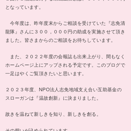
となっています。
今年度は、昨年度末からご相談を受けていた『志免清
龍隊』さんに３００，０００円の助成を実施させて頂き
ました。皆さまからのご相談をお待ちしています。
また、２０２２年度の会報誌も出来上がり、間もなく
ホームページ上にアップされる予定です。このブログで
一足はやくご覧頂きたいと思います。
２０２３年度、NPO法人志免地域支え合い互助基金の
スローガンは『温故創新』に決まりました。
故きを温ねて新しきを知り、新しきを創る。
その想いが込められています。