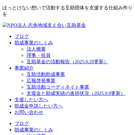
ほっとけない想いで活動する互助団体を支援する仕組み作り
を
ブログ
助成事業のしくみ
法人概要
理事・役員
互助基金の活動報告（2025.6.20更新）
事業紹介
互助活動助成事業
広報啓発事業
互助活動コーディネイト事業
支援金と助成実績の進捗状況（2025.9.9更新）
支援したい方へ
助成金申請したい方へ
お問い合わせ
ブログ
助成事業のしくみ