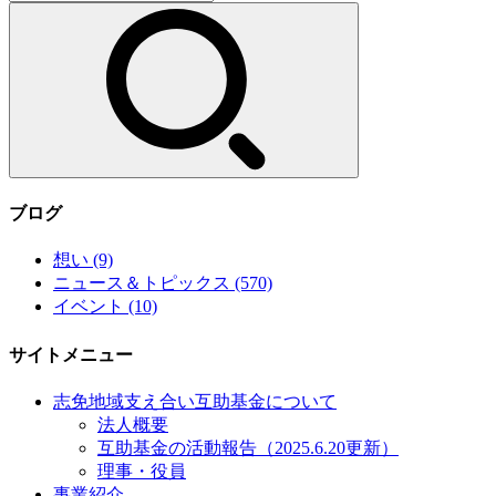
索:
ブログ
想い
(9)
ニュース＆トピックス
(570)
イベント
(10)
サイトメニュー
志免地域支え合い互助基金について
法人概要
互助基金の活動報告（2025.6.20更新）
理事・役員
事業紹介