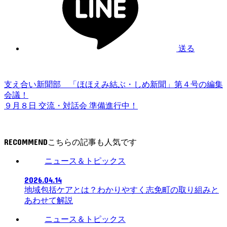
送る
支え合い新聞部 「ほほえみ結ぶ・しめ新聞」第４号の編集
会議！
９月８日 交流・対話会 準備進行中！
RECOMMEND
ニュース＆トピックス
2026.04.14
地域包括ケアとは？わかりやすく志免町の取り組みと
あわせて解説
ニュース＆トピックス