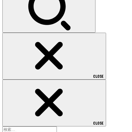
CLOSE
CLOSE
検