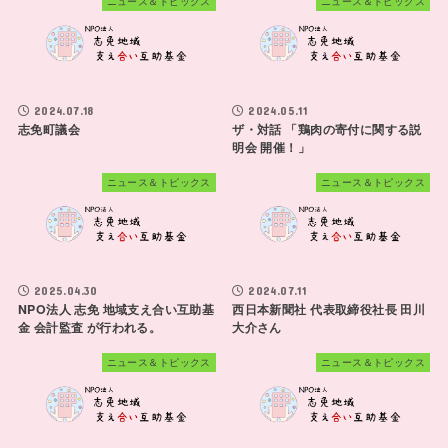
ニュース＆トピックス
ニュース＆トピックス
2024.07.18
2024.05.11
志免町議会
ザ・対話 「鶏肉の寄付に関する説
明会 開催！」
ニュース＆トピックス
ニュース＆トピックス
2025.04.30
2024.07.11
NPO法人 志免 地域支え合い互助基
西日本新聞社 代表取締役社長 田川
金 会計監査 が行われる。
大介さん
ニュース＆トピックス
ニュース＆トピックス