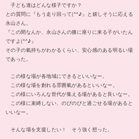
子ども達はどんな様子ですか？
との質問に『もう走り回って(^^♪』と嬉しそうに応える
永山さん。
『この間なんか、永山さんの膝に座りに来る子がいたん
ですよ(^^♪』
その子の氣持ちがわかるくらい、安心感のある明るい場
であった。
この様な場が各地域にできるといいなー。
この様な場を創れる雰囲氣があるといいなー。
この様にいろんな世代が集える場があると良いなー。
この様に束縛しない、のびのびと過ごせる場があると
いいなー。
そんな場を支援したい！ そう強く想った。