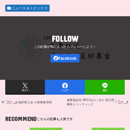
ニュース＆トピックス
FOLLOW
ポスト
シェア
送る
連携協定先 NPO法人いるか 田口理
志免町商工会 小林事務局長
事長とミーティング
RECOMMEND