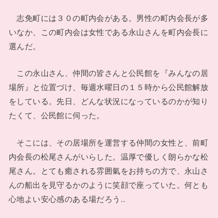
志免町には３０の町内会がある。男性の町内会長が多
いなか、この町内会は女性である永山さんを町内会長に
選んだ。
この永山さん、仲間の皆さんと公民館を『みんなの居
場所』と位置づけ、毎週水曜日の１５時から公民館解放
をしている。先日、どんな状況になっているのかが知り
たくて、公民館に伺った。
そこには、その居場所を運営する仲間の女性と、前町
内会長の松尾さんがいらした。温厚で優しく朗らかな松
尾さん。とても癒される雰囲氣をお持ちの方で、永山さ
んの船出を見守るかのように笑顔で座っていた。何とも
心地よい安心感のある場だろう..