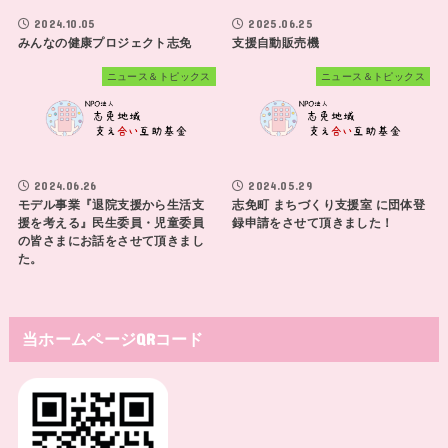
2024.10.05
2025.06.25
みんなの健康プロジェクト志免
支援自動販売機
ニュース＆トピックス
ニュース＆トピックス
2024.06.26
2024.05.29
モデル事業『退院支援から生活支
志免町 まちづくり支援室 に団体登
援を考える』民生委員・児童委員
録申請をさせて頂きました！
の皆さまにお話をさせて頂きまし
た。
当ホームページQRコード