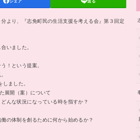
シェア
送る
分より、『志免町民の生活支援を考える会』第３回定
し合いました。
う！という提案。
見。
をしました。
けた展開（案）について
どんな状況になっている時を指すか？
働の体制を創るために何から始めるか？