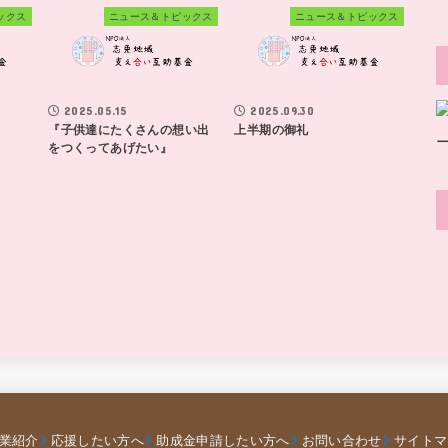
ックス
ニュース＆トピックス
ニュース＆トピックス
2025.05.15
2025.09.30
『子供達にたくさんの想い出
上半期の御礼
をつくってあげたい』
業紹介
応援したい方へ
助成金申請したい方へ
お問い合わせ
サイトマ