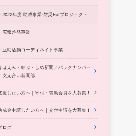
2022年度 助成事業-防災Eatプロジェクト
広報啓発事業
互助活動コーディネイト事業
ほほえみ・結ぶ・しめ新聞／バックナンバー
／支え合い新聞部
支援したい方へ｜寄付・賛助会員を大募集！
助成金申請したい方へ｜交付申請を大募集！
ブログ