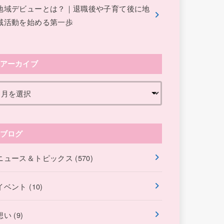
地域デビューとは？｜退職後や子育て後に地
域活動を始める第一歩
アーカイブ
ブログ
ニュース＆トピックス
(570)
イベント
(10)
想い
(9)