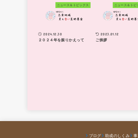
ニュース＆トピックス
ニュース＆トピ
2024.12.30
2023.01.12
２０２４年を振りかえって
ご挨拶
ブログ
助成のしくみ
事