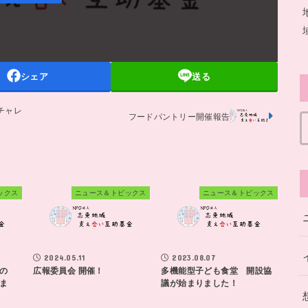
シェア
送る
チャレ
フードパントリー開催報告
ックス
ニュース＆トピックス
ニュース＆トピックス
2024.05.11
2023.08.07
の
広報委員会 開催！
多機能型子ども食堂 開設協
ま
議が始まりました！