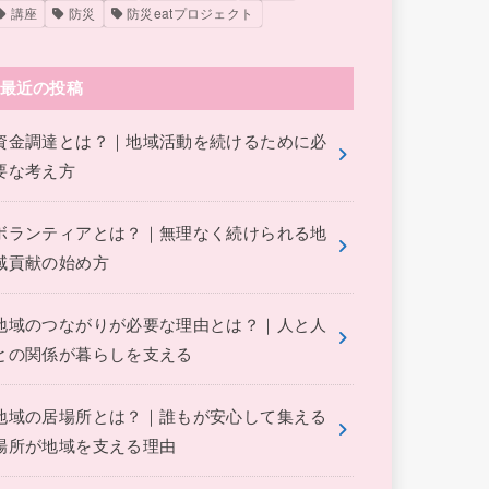
講座
防災
防災eatプロジェクト
最近の投稿
資金調達とは？｜地域活動を続けるために必
要な考え方
ボランティアとは？｜無理なく続けられる地
域貢献の始め方
地域のつながりが必要な理由とは？｜人と人
との関係が暮らしを支える
地域の居場所とは？｜誰もが安心して集える
場所が地域を支える理由