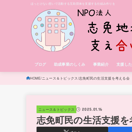
ほっとけない想いで活動する互助団体を支援する仕組み作りを
ブログ
助成事業のしくみ
事業紹介
支援し
HOME
ニュース＆トピックス
志免町民の生活支援を考える会
2025.01.16
ニュース＆トピックス
志免町民の生活支援を