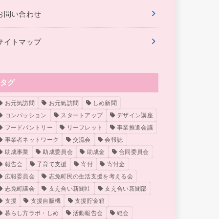
お問い合わせ
サイトマップ
タグ
お元気訪問
お元氣訪問
しめ新聞
コンパッション
スタートアップ
デザイン講座
フードパントリー
リーフレット
事業推進会議
事業者ネットワーク
交流会
会報誌
助成事業
助成委員会
助成金
合同委員会
報告会
子育て支援
寄付
寄付金
広報委員会
志免町民の生活支援を考える会
志免町議会
支え合い新聞社
支え合い新聞部
支援
支援自販機
支援貯金箱
暮らし方ラボ・しめ
活動報告会
総会