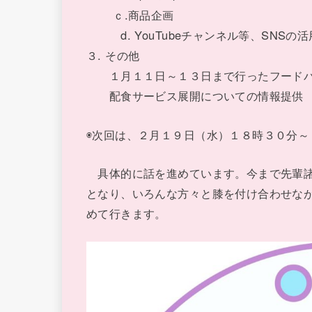
ｃ.商品企画
d. YouTubeチャンネル等、SNSの活
３. その他
１月１１日～１３日まで行ったフードパ
配食サービス展開についての情報提供
◉次回は、２月１９日（水）１８時３０分～
具体的に話を進めています。今まで先輩諸
となり、いろんな方々と膝を付け合わせな
めて行きます。