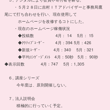
・５月２８日に吉村ＩＴアドバイザーと事務局鷹
尾にて打ち合わせを行い、現在使用して
ホームページを改修するコトにした。
・現在のホームページ稼働状況
◆投稿数 4月： 14 5月： 15
◆ｱｸﾃｨﾌﾞﾕｰｻﾞｰ 4月：394 5月：426
◆新規ﾕｰｻﾞｰ 4月：340 5月：321
◆平均ｴﾝｹﾞｰｼﾞﾒﾝﾄ 4月：50秒 5月： 90秒
◆表示回数 4月：747 5月：1,305
６, 講座シリーズ
今年度は、原則開催しない。
７, 法人説明会
積極的に行っていく予定。