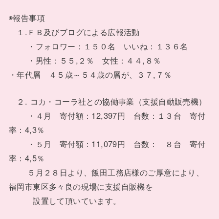
◉報告事項
１.ＦＢ及びブログによる広報活動
・フォロワー：１５０名 いいね：１３６名
・男性：５５,２％ 女性：４４,８％
・年代層 ４５歳～５４歳の層が、３７,７％
２. コカ・コーラ社との協働事業（支援自動販売機）
・４月 寄付額：12,397円 台数：１３台 寄付
率：4,3％
・５月 寄付額：11,079円 台数： ８台 寄付
率：4,5％
５月２８日より、飯田工務店様のご厚意により、
福岡市東区多々良の現場に支援自販機を
設置して頂いています。