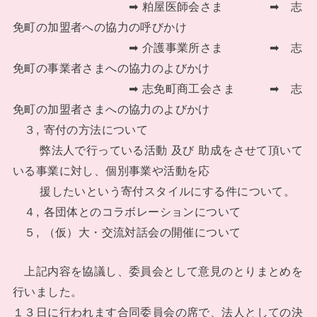
➡ 粕屋医師会さま ➡ 志
免町の加盟者への協力の呼びかけ
➡ 介護事業所さま ➡ 志
免町の事業者さまへの協力のよびかけ
➡ 志免町商工会さま ➡ 志
免町の加盟者さまへの協力のよびかけ
３, 寄付の方法について
弊法人で行っている活動 及び 助成をさせて頂いて
いる事業に対し、個別事業や活動を応
援したいという寄付スタイルにする件について。
４, 各団体とのコラボレーションについて
５, （仮）大・交流対話会の開催について
上記内容を協議し、委員会として意見のとりまとめを
行いました。
１３日に行われます合同委員会の席で、法人としての決