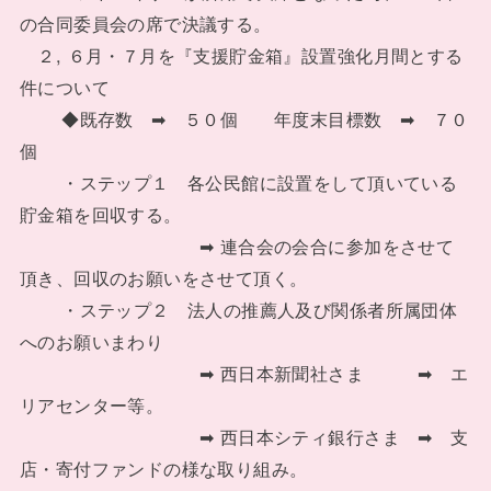
の合同委員会の席で決議する。
２, ６月・７月を『支援貯金箱』設置強化月間とする
件について
◆既存数 ➡ ５０個 年度末目標数 ➡ ７０
個
・ステップ１ 各公民館に設置をして頂いている
貯金箱を回収する。
➡ 連合会の会合に参加をさせて
頂き、回収のお願いをさせて頂く。
・ステップ２ 法人の推薦人及び関係者所属団体
へのお願いまわり
➡ 西日本新聞社さま ➡ エ
リアセンター等。
➡ 西日本シティ銀行さま ➡ 支
店・寄付ファンドの様な取り組み。