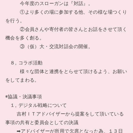
今年度のスローガンは『対話』。
①より多くの場に参加する他、その様な場つくり
を行う。
②会員さんや寄付者の皆さんとお話をさせて頂く
機会を多く創る。
③（仮）大・交流対話会の開催。
８, コラボ活動
様々な団体と連携をとらせて頂けるよう、お願い
をしてまわる。
◉協議・決議事項
１, デジタル戦略について
吉村ＩＴアドバイザーから提案をして頂いている
事項の共有と委員会としての決議
➡アドバイザーが所用で欠席となった為、１３日