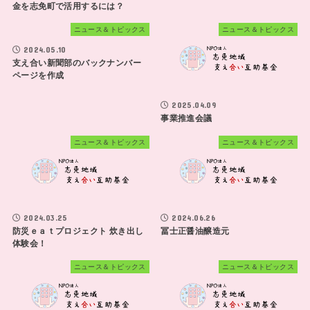
金を志免町で活用するには？
ニュース＆トピックス
ニュース＆トピックス
2024.05.10
支え合い新聞部のバックナンバー
ページを作成
2025.04.09
事業推進会議
ニュース＆トピックス
ニュース＆トピックス
2024.03.25
2024.06.26
防災ｅａｔプロジェクト 炊き出し
冨士正醤油醸造元
体験会！
ニュース＆トピックス
ニュース＆トピックス