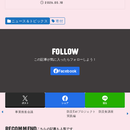
2026.05.18
ニュース＆トピックス
寄付
FOLLOW
ポスト
シェア
送る
防災Eatプロジェクト 防災食講座
事業推進会議
実践編
RECOMMEND