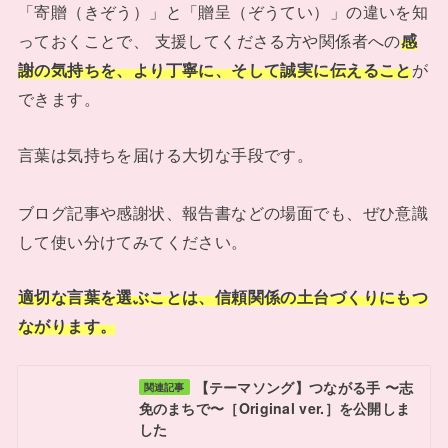
「寄贈（きぞう）」と「贈呈（ぞうてい）」の違いを知
っておくことで、 支援してくださる方や関係者への
感
謝の気持ちを、より丁寧に、そして誠実に伝えること
が
できます。
言葉は気持ちを届ける大切な手段です。
ブログ記事や感謝状、報告書などの場面でも、ぜひ意識
して使い分けてみてください。
適切な言葉を選ぶことは、信頼関係の土台づくりにもつ
ながります。
【テーマソング】つながる手 〜志
関連記事
免のまちで〜［Original ver.］を公開しま
した