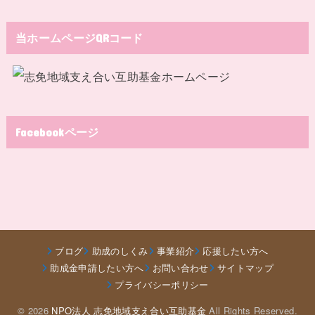
当ホームページQRコード
Facebookページ
ブログ
助成のしくみ
事業紹介
応援したい方へ
助成金申請したい方へ
お問い合わせ
サイトマップ
プライバシーポリシー
© 2026
NPO法人 志免地域支え合い互助基金
All Rights Reserved.