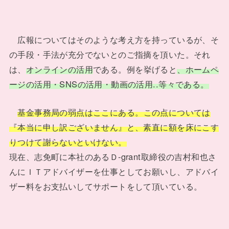
広報についてはそのような考え方を持っているが、そ
の手段・手法が充分でないとのご指摘を頂いた。それ
は、
オンラインの活用
である。例を挙げると
、ホームペ
ージの活用・SNSの活用・動画の活用..等々である。
基金事務局の弱点はここにある。この点については
『本当に申し訳ございません』と、素直に額を床にこす
りつけて謝らないといけない。
現在、志免町に本社のあるＤ-grant取締役の吉村和也さ
んにＩＴアドバイザーを仕事としてお願いし、アドバイ
ザー料をお支払いしてサポートをして頂いている。