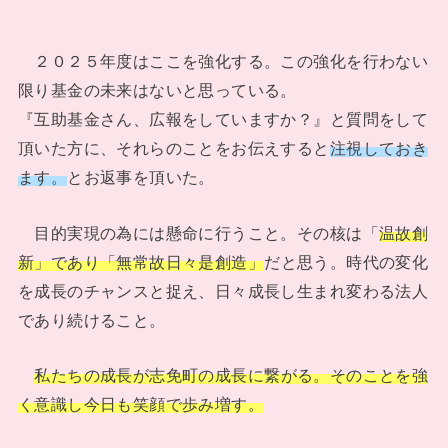
２０２５年度はここを強化する。この強化を行わない
限り基金の未来はないと思っている。
『互助基金さん、広報をしていますか？』と質問をして
頂いた方に、それらのことをお伝えすると
注視しておき
ます。
とお返事を頂いた。
目的実現の為には懸命に行うこと。その核は「
温故創
新」であり「無常故日々是創造」
だと思う。時代の変化
を成長のチャンスと捉え、日々成長し生まれ変わる法人
であり続けること。
私たちの成長が志免町の成長に繋がる。そのことを強
く意識し今日も笑顔で歩み増す。