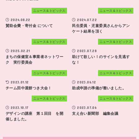
ニュース＆トピックス
ニュース＆トピックス
2024.08.22
2024.07.22
賛助会費・寄付金 について
民生委員・児童委員さんからアン
ケート結果を頂く
ニュース＆トピックス
ニュース＆トピックス
2025.02.21
2023.07.28
まちの保健室＆事業者ネットワー
助けて欲しい！のサインを見逃す
ク 実行委員会
な！
ニュース＆トピックス
ニュース＆トピックス
2023.01.12
2023.06.12
チーム田中屋餅つき大会！
助成申請の準備が整いました。
ニュース＆トピックス
ニュース＆トピックス
2023.10.17
2023.07.06
デザインの講座 第１回目 を開
支え合い新聞部 編集会議
催しました。