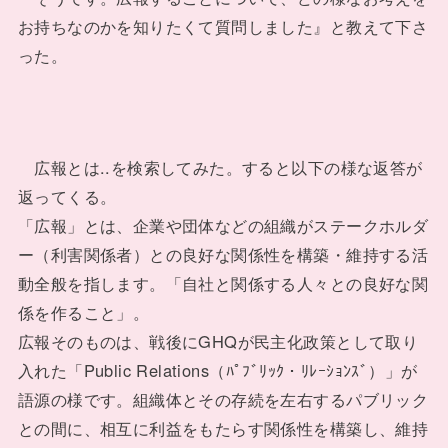
お持ちなのかを知りたくて質問しました』と教えて下さ
った。
広報とは..を検索してみた。すると以下の様な返答が
返ってくる。
「広報」とは、企業や団体などの組織がステークホルダ
ー（利害関係者）との良好な関係性を構築・維持する活
動全般を指します。「自社と関係する人々との良好な関
係を作ること」。
広報そのものは、戦後にGHQが民主化政策として取り
入れた「Public Relations（ﾊﾟﾌﾞﾘｯｸ・ﾘﾚｰｼｮﾝｽﾞ）」が
語源の様です。組織体とその存続を左右するパブリック
との間に、相互に利益をもたらす関係性を構築し、維持