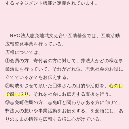
するマネジメント機能と定義されています。
NPO法人志免地域支え合い互助基金では、互助活動
広報啓発事業を行っている。
広報については、
①会員の方、寄付者の方に対して、弊法人がどの様な事
業活動を行っていて、それがどれ位、志免社会のお役に
立てているか？をお伝えする。
②助成をさせて頂いた団体さんの目的や活動を、
心の目
で感じ取り
、それを社会にお伝えする支援を行う。
③志免町住民の方、志免町と関わりがある方に向けて、
弊法人の想いや事業活動をお伝えする。を念頭にし、あ
りのままの情報を広報する様に心がけている。