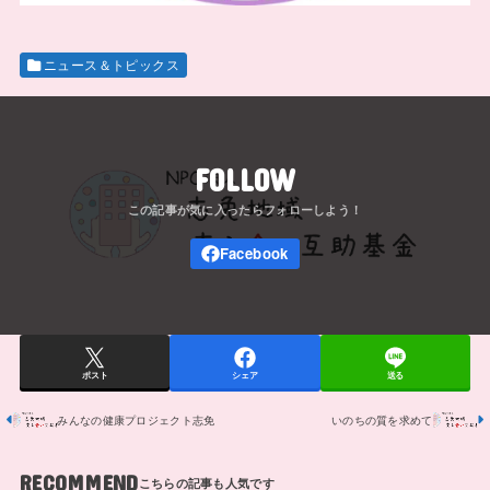
ニュース＆トピックス
FOLLOW
ポスト
シェア
送る
みんなの健康プロジェクト志免
いのちの質を求めて
RECOMMEND