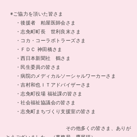
◉ご協力を頂いた皆さま
・後援者 粕屋医師会さま
・志免町町長 世利良末さま
・コカ・コーラボトラーズさま
・ＦＤＣ 神田橋さま
・西日本新聞社 鶴さま
・民生委員の皆さま
・病院のメディカルソーシャルワーカーさま
・吉村和也ＩＴアドバイザーさま
・志免町役場 福祉課の皆さま
・社会福祉協議会の皆さま
・志免町まちづくり支援室の皆さま
その他多くの皆さま、ありが
とうございました。（事務局 鷹尾拝）