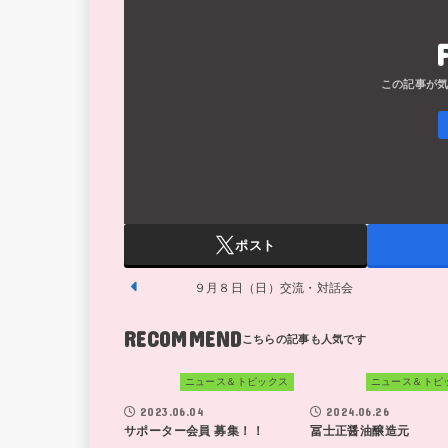
ポスト
９月８日（日）交流・対話会
RECOMMEND
ニュース＆トピックス
ニュース＆トピ
2023.06.04
2024.06.26
サポーター会員 募集！！
冨士正醤油醸造元