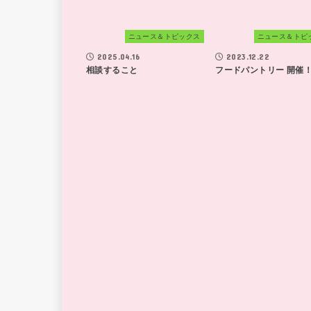
ニュース＆トピックス
ニュース＆トピ
2025.04.16
2023.12.22
相談すること
フードパントリー 開催