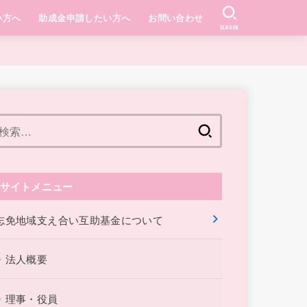
い方へ
助成金申請したい方へ
お問い合わせ
SEARCH
検
索:
サイトメニュー
志免地域支え合い互助基金について
法人概要
理事・役員