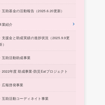
互助基金の活動報告（2025.6.20更新）
事業紹介
支援金と助成実績の進捗状況（2025.9.9更
新）
互助活動助成事業
2022年度 助成事業-防災Eatプロジェクト
広報啓発事業
互助活動コーディネイト事業