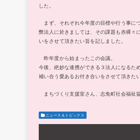
した。
まず、それぞれ今年度の目標や行う事につ
弊法人に於きましては、その課題も赤裸々
いをさせて頂きたい旨を記しました。
昨年度から始まったこの会議。
今後、絶妙な連携ができる３法人になるた
補い合う愛あるお付き合いをさせて頂きた
まちづくり支援室さん、志免町社会福祉協
ニュース＆トピックス