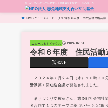
ほっとけない想いで活動する互助団体を支援する仕組み作りを
HOME
ニュース＆トピックス
令和６年度 住民活動連絡会議
2024.07.31
ニュース＆トピックス
令和６年度 住民活動
ポスト
２０２４年７月２４日（水）１０時３０分
活動第１回連絡会議が開催されました。
まちづくり支援室さん、志免町社会福祉協
者合同で１つのテーマに基づいた〇〇に取