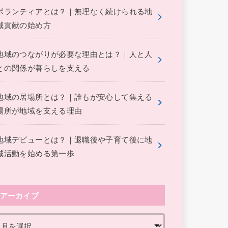
ボランティアとは？｜無理なく続けられる地
域貢献の始め方
地域のつながりが必要な理由とは？｜人と人
との関係が暮らしを支える
地域の居場所とは？｜誰もが安心して集える
場所が地域を支える理由
地域デビューとは？｜退職後や子育て後に地
域活動を始める第一歩
アーカイブ