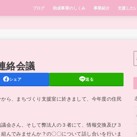
ブログ
助成事業のしくみ
事業紹介
支援した
連絡会議
シェア
送る
から、まちづくり支援室に於きまして、今年度の住民
議会さん、そして弊法人の３者にて、情報交換及び３
り組んでみませんか？の〇〇について話し合いを行いま