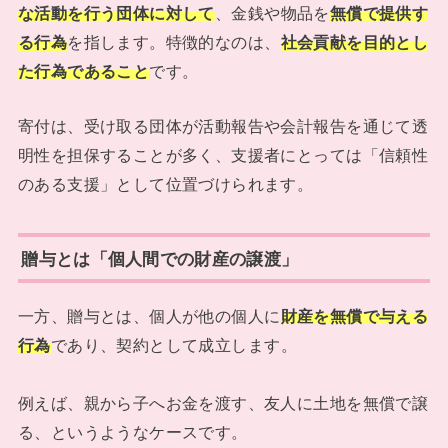
な活動を行う団体に対して
、金銭や物品を
無償で提供す
る行為
を指します。特徴的なのは、
社会貢献を目的とし
た行為であること
です。
寄付は、受け取る団体が活動報告や会計報告を通じて透
明性を担保することが多く、支援者にとっては「信頼性
のある支援」として位置づけられます。
贈与とは「個人間での財産の譲渡」
一方、贈与とは、個人が他の個人に
財産を無償で与える
行為
であり、契約として成立します。
例えば、親から子へお金を渡す、友人に土地を無償で譲
る、というようなケースです。