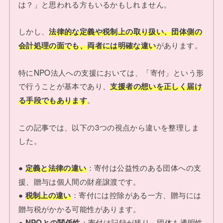
は？」と思われる方もいるかもしれません。
しかし、
法律的な定義や税制上の取り扱い、団体側の
があります。
会計処理の面でも、両者には明確な違い
特にNPO法人への支援においては、「寄付」という形
で行うことが基本であり、
支援者の想いを正しく届け
。
る手段でもあります
この記事では、以下の3つの視点から違いを整理しま
した。
●
：寄付は公益性のある団体への支
定義と法律の違い
援、贈与は個人間の財産譲渡です。
●
：寄付には控除がある一方、贈与には
税制上の違い
贈与税がかかる可能性があります。
●
：寄付は記録が残り、団体も透明性
NPOとの関係性