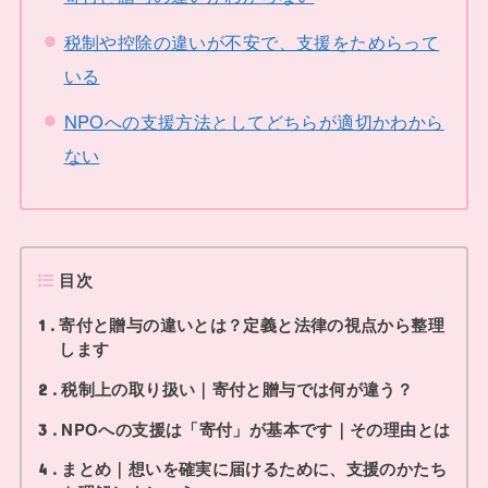
税制や控除の違いが不安で、支援をためらって
いる
NPOへの支援方法としてどちらが適切かわから
ない
目次
寄付と贈与の違いとは？定義と法律の視点から整理
1
します
税制上の取り扱い｜寄付と贈与では何が違う？
2
NPOへの支援は「寄付」が基本です｜その理由とは
3
まとめ｜想いを確実に届けるために、支援のかたち
4