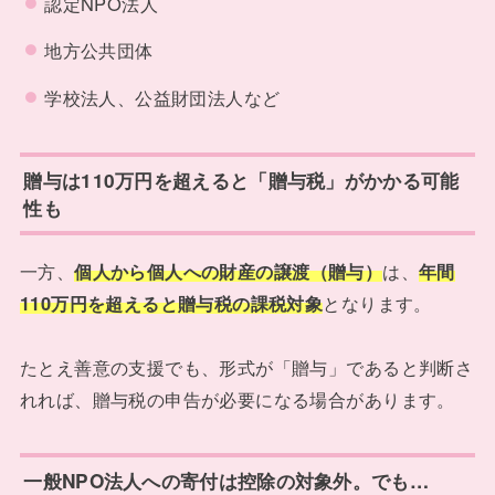
認定NPO法人
地方公共団体
学校法人、公益財団法人など
贈与は110万円を超えると「贈与税」がかかる可能
性も
一方、
個人から個人への財産の譲渡（贈与）
は、
年間
110万円を超えると贈与税の課税対象
となります。
たとえ善意の支援でも、形式が「贈与」であると判断さ
れれば、贈与税の申告が必要になる場合があります。
一般NPO法人への寄付は控除の対象外。でも…