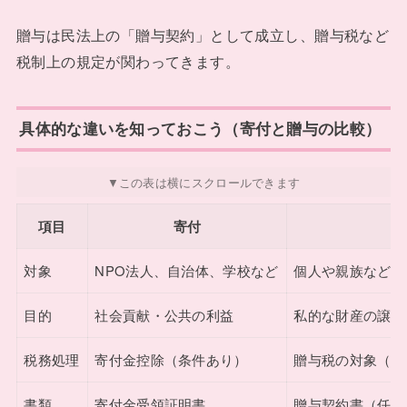
贈与は民法上の「贈与契約」として成立し、贈与税など
税制上の規定が関わってきます。
具体的な違いを知っておこう（寄付と贈与の比較）
項目
寄付
対象
NPO法人、自治体、学校など
個人や親族など
目的
社会貢献・公共の利益
私的な財産の譲渡
税務処理
寄付金控除（条件あり）
贈与税の対象（年
書類
寄付金受領証明書
贈与契約書（任意