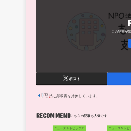
ポスト
領収書を持参しています。
RECOMMEND
ニュース＆トピックス
ニュース＆トピ