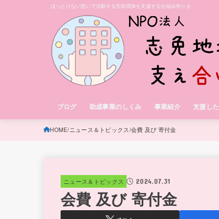
ほっとけない想いで活動する互助団体を支援する仕組み作りを
ブログ
助成事業のしくみ
事業紹介
支援し
HOME
ニュース＆トピックス
会費 及び 寄付金
2024.07.31
ニュース＆トピックス
会費 及び 寄付金