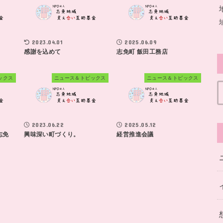
2023.04.01
2025.06.09
感謝を込めて
志免町 飯田工務店
ックス
ニュース＆トピックス
ニュース＆トピックス
2023.06.22
2025.05.12
志免
興味深い町づくり。
経営推進会議