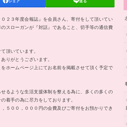
シェア
送る
０２３年度会報誌』を会員さん、寄付をして頂いてい
年のスローガンが『対話』であること、切手等の通信費
て頂いています。
。ありがとうございます。
まをホームページ上にてお名前を掲載させて頂く予定で
せるような生活支援体制を整える為に、多くの多くの
その着手の為に尽力をしております。
１，５００，０００円の会費及びご寄付をお預かりでき