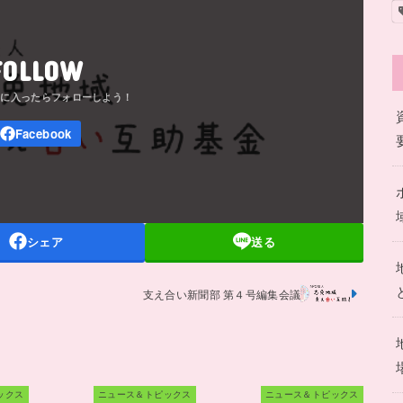
FOLLOW
シェア
送る
支え合い新聞部 第４号編集会議
ックス
ニュース＆トピックス
ニュース＆トピックス