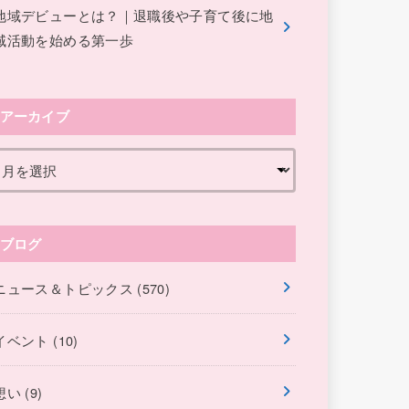
地域デビューとは？｜退職後や子育て後に地
域活動を始める第一歩
アーカイブ
ブログ
ニュース＆トピックス
(570)
イベント
(10)
想い
(9)