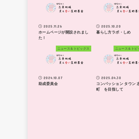
2025.11.26
2025.10.20
ホームページが開設されまし
暮らし方ラボ・しめ
た！
ニュース＆トピックス
ニュース＆トピ
2024.10.07
2025.04.30
助成委員会
コンパッション タウン 
町 を目指して