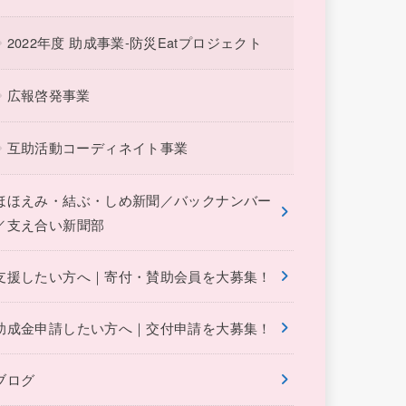
2022年度 助成事業-防災Eatプロジェクト
広報啓発事業
互助活動コーディネイト事業
ほほえみ・結ぶ・しめ新聞／バックナンバー
／支え合い新聞部
支援したい方へ｜寄付・賛助会員を大募集！
助成金申請したい方へ｜交付申請を大募集！
ブログ