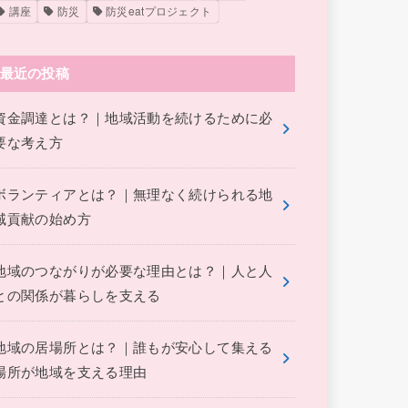
講座
防災
防災eatプロジェクト
最近の投稿
資金調達とは？｜地域活動を続けるために必
要な考え方
ボランティアとは？｜無理なく続けられる地
域貢献の始め方
地域のつながりが必要な理由とは？｜人と人
との関係が暮らしを支える
地域の居場所とは？｜誰もが安心して集える
場所が地域を支える理由