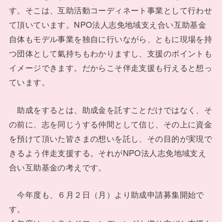
す。そこは、互助活動コーディネート事業として行わせ
て頂いています。NPO法人志免地域支え合い互助基金
自体もモデル事業を独自に行いながら、ともに現場を持
つ団体として氣持ちもわかりますし、支援のポイントも
イメージできます。だからこそ伴走支援も行えると想っ
ています。
助成をするとは、助成金を託すことだけではなく、そ
の前に、志を同じうする仲間として信じ、その上に資金
を預けて頂いた皆さまの想いを託し、その目的が実現で
きるよう伴走支援する。それがNPO法人志免地域支え
合い互助基金の考えです。
今年度も、６月２日（月）より助成申請募集開始で
す。