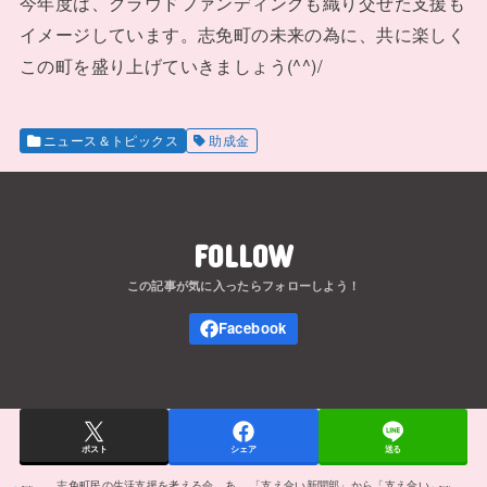
今年度は、クラウドファンディングも織り交ぜた支援も
イメージしています。志免町の未来の為に、共に楽しく
この町を盛り上げていきましょう(^^)/
ニュース＆トピックス
助成金
FOLLOW
ポスト
シェア
送る
志免町民の生活支援を考える会 あ
「支え合い新聞部」から「支え合い