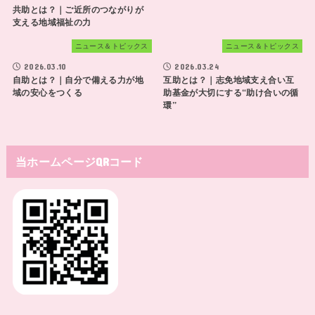
共助とは？｜ご近所のつながりが
支える地域福祉の力
ニュース＆トピックス
ニュース＆トピックス
2026.03.10
2026.03.24
自助とは？｜自分で備える力が地
互助とは？｜志免地域支え合い互
域の安心をつくる
助基金が大切にする“助け合いの循
環”
当ホームページQRコード