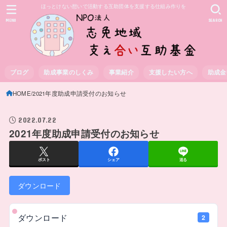
ほっとけない想いで活動する互助団体を支援する仕組み作りを
MENU
SEARCH
ブログ
助成事業のしくみ
事業紹介
支援したい方へ
助成金
HOME
2021年度助成申請受付のお知らせ
2022.07.22
2021年度助成申請受付のお知らせ
ポスト
シェア
送る
ダウンロード
ダウンロード
2