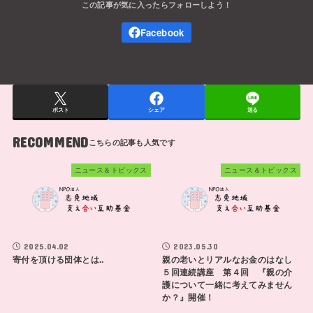
ポスト
シェア
送る
RECOMMEND
ニュース＆トピックス
ニュース＆トピックス
2025.04.02
2023.05.30
寄付を頂ける団体とは..
親の老いとリアルなお金のはなし
５回連続講座 第４回 『親の介
護について一緒に考えてみません
か？』開催！