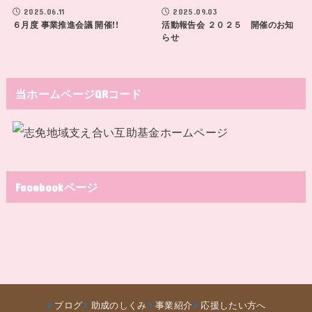
2025.06.11
2025.09.03
６月度 事業推進会議 開催!!
活動報告会 ２０２５ 開催のお知
らせ
当ホームページQRコード
Facebookページ
ブログ
助成のしくみ
事業紹介
応援したい方へ