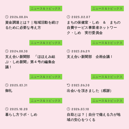
ニュース＆トピックス
ニュース＆トピックス
2026.08.04
2025.02.07
資金調達とは？｜地域活動を続け
まちの保健室・しめ ＆ まちの
るために必要な考え方
自費サービス事業者ネットワー
ク・しめ 実行委員会
ニュース＆トピックス
ニュース＆トピックス
2024.08.30
2023.06.29
支え合い新聞部 「ほほえみ結
支え合い新聞部 企画会議！
ぶ・しめ新聞」第４号の編集会
議！
ニュース＆トピックス
ニュース＆トピックス
2025.03.31
2023.06.30
御礼
出会いを頂きました（感謝）
ニュース＆トピックス
ニュース＆トピックス
2025.10.20
2026.03.10
暮らし方ラボ・しめ
自助とは？｜自分で備える力が地
域の安心をつくる