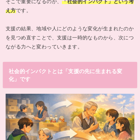
そこで重要になるのが、
「社会的インパクト」という考
え方
です。
支援の結果、地域や人にどのような変化が生まれたのか
を見つめ直すことで、支援は一時的なものから、次につ
ながる力へと変わっていきます。
社会的インパクトとは「支援の先に生まれる変
化」です