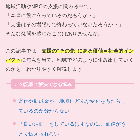
地域活動やNPOの支援に関わる中で、
「本当に役に立っているのだろうか？」
「支援はその場限りで終わっていないだろうか？」
そんな疑問を感じたことはありませんか。
この記事では、
支援の“その先”にある価値＝社会的イン
パクト
に焦点を当て、地域でどのように生み出していく
のかを、わかりやすく解説します。
この記事で解決できる悩み
寄付や助成金が、地域にどんな変化をもたらし
ているのか分からない
「良い活動」をしているはずなのに、価値がう
まく伝えられない