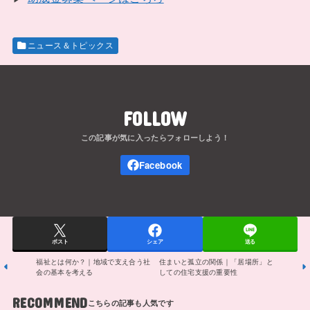
ニュース＆トピックス
FOLLOW
ポスト
シェア
送る
福祉とは何か？｜地域で支え合う社
住まいと孤立の関係｜「居場所」と
会の基本を考える
しての住宅支援の重要性
RECOMMEND