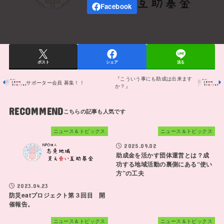
ポスト
シェア
送る
『こういう事にも助成は出来ます
サポーター会員 募集！！
か？』
RECOMMEND
ニュース＆トピックス
ニュース＆トピックス
2025.09.02
助成金を活かす団体運営とは？成
功する地域活動の裏側にある“使い
方”の工夫
2023.04.23
防災eatプロジェクト第３回目 開
催報告。
ニュース＆トピックス
ニュース＆トピックス