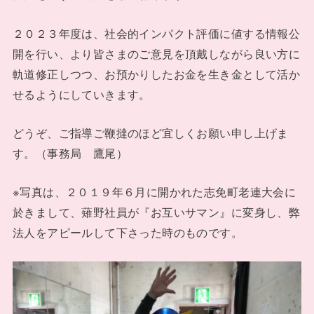
２０２３年度は、社会的インパクト評価に値する情報公
開を行い、より皆さまのご意見を頂戴しながら良い方に
軌道修正しつつ、お預かりしたお金を生き金として活か
せるようにしていきます。
どうぞ、ご指導ご鞭撻のほど宜しくお願い申し上げま
す。（事務局 鷹尾）
※写真は、２０１９年６月に開かれた志免町老連大会に
於きまして、薙野社員が『お互いサマン』に変身し、弊
法人をアピールして下さった時のものです。