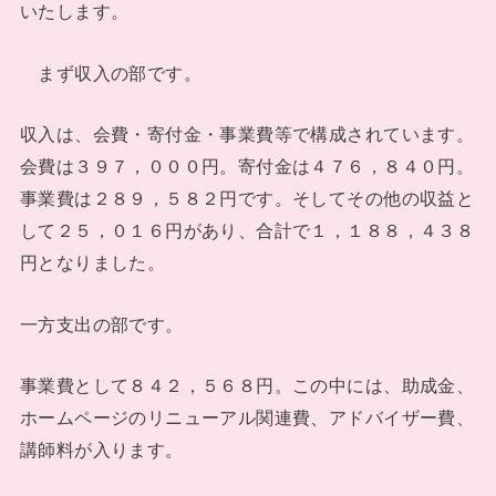
いたします。
まず収入の部です。
収入は、会費・寄付金・事業費等で構成されています。
会費は３９７，０００円。寄付金は４７６，８４０円。
事業費は２８９，５８２円です。そしてその他の収益と
して２５，０１６円があり、合計で１，１８８，４３８
円となりました。
一方支出の部です。
事業費として８４２，５６８円。この中には、助成金、
ホームページのリニューアル関連費、アドバイザー費、
講師料が入ります。