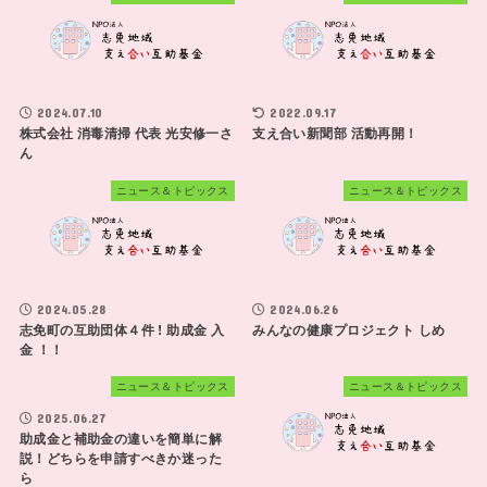
2024.07.10
2022.09.17
株式会社 消毒清掃 代表 光安修一さ
支え合い新聞部 活動再開！
ん
ニュース＆トピックス
ニュース＆トピックス
2024.05.28
2024.06.26
志免町の互助団体４件 ! 助成金 入
みんなの健康プロジェクト しめ
金 ！！
ニュース＆トピックス
ニュース＆トピックス
2025.06.27
助成金と補助金の違いを簡単に解
説！どちらを申請すべきか迷った
ら