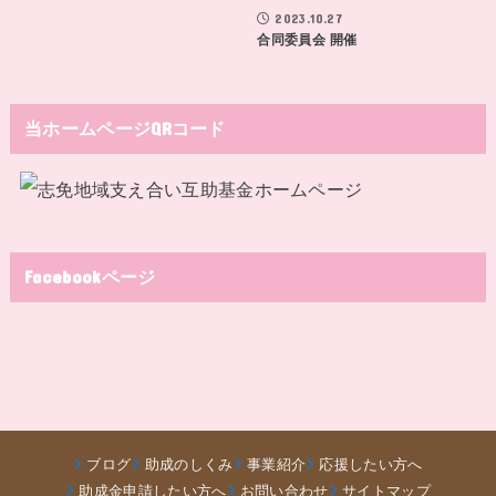
2023.10.27
合同委員会 開催
当ホームページQRコード
Facebookページ
ブログ
助成のしくみ
事業紹介
応援したい方へ
助成金申請したい方へ
お問い合わせ
サイトマップ