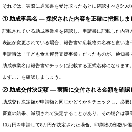
それでは、実際に通知書を受け取ったあとに確認すべき5つ
① 助成事業名 ― 採択された内容を正確に把握しま
記載されている助成事業名を確認し、申請書に記載した内容
表記が変更されている場合、報告書や広報物の名称と食い違
申請時は「子ども食堂運営支援事業」だったものが、通知書
助成事業名は報告書やチラシに記載する正式名称になります
まずここを確認しましょう。
② 助成交付決定額 ― 実際に交付される金額を確認
助成交付決定額が申請額と同じかどうかをチェックし、必要
審査の結果、減額されて決定することがあり、その場合は事
10万円を申請して8万円が決定された場合、印刷物の部数や