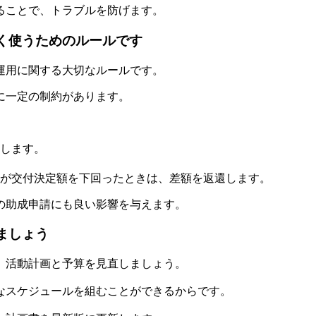
ることで、トラブルを防げます。
しく使うためのルールです
運用に関する大切なルールです。
に一定の制約があります。
します。
が交付決定額を下回ったときは、差額を返還します。
の助成申請にも良い影響を与えます。
ましょう
、活動計画と予算を見直しましょう。
なスケジュールを組むことができるからです。