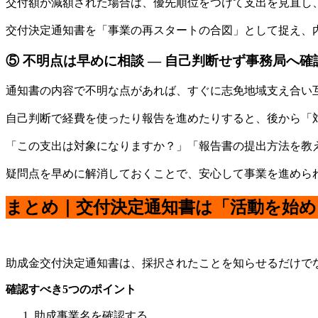
交付額が減額された場合は、優先順位をつけて支出を見直し
交付決定通知書を「事業の再スタートの合図」として捉え、
⑤ 不明点は早めに相談 ― 自己判断せず事務局へ確
通知書の内容で不明な点があれば、すぐに志免地域支え合い
自己判断で経費を使ったり報告を進めたりすると、後から「
「この支出は対象になりますか？」「報告書の提出方法を教
疑問点を早めに解消しておくことで、安心して事業を進めら
まとめ｜交付決定通知書は「活動を始
助成金交付決定通知書は、採択されたことを知らせるだけで
確認すべき5つのポイント
助成事業名を確認する