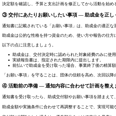
決定額を確認し、予算と支出計画を修正してから活動を始め
③ 交付にあたりお願いしたい事項 ― 助成金を正
通知書に記載されている「お願い事項」は、助成金の適正な
助成金は公的な性格を持つ資金のため、使い方や報告の仕方
以下の点に注意しましょう。
助成金は、交付決定時に認められた対象経費のみに使用
実績報告書は、指定された期限内に提出します。
前払いで助成金を受け取った場合、事業終了後の精算額
「お願い事項」を守ることは、団体の信頼を高め、次回以降
④ 活動前の準備 ― 通知内容に合わせて計画を整え
通知書を受け取ったら、助成交付額やお願い事項を踏まえて
助成金額や実施条件に合わせて再調整することで、実現可能