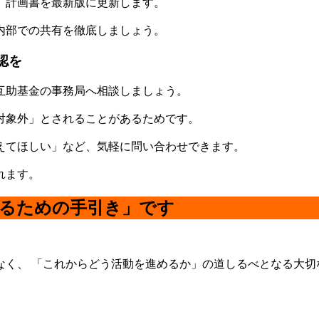
、計画書を最新版に更新します。
内部での共有を徹底しましょう。
認を
互助基金の事務局へ相談しましょう。
対象外」とされることがあるためです。
えてほしい」など、気軽に問い合わせできます。
れます。
めるための手引き」です
なく、 「これからどう活動を進めるか」の道しるべとなる大切