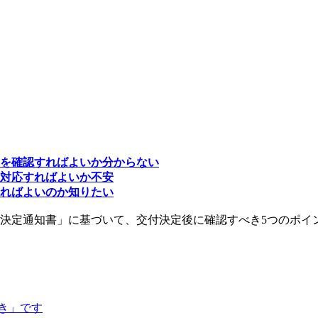
を確認すればよいか分からない
対応すればよいか不安
めればよいのか知りたい
付決定通知書」に基づいて、交付決定後に確認すべき5つのポイ
き」です