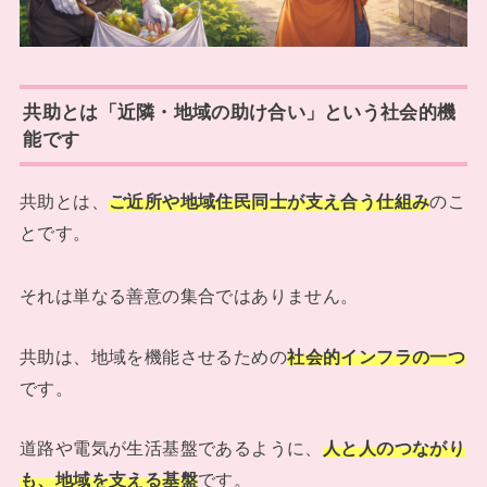
共助とは「近隣・地域の助け合い」という社会的機
能です
共助とは、
ご近所や地域住民同士が支え合う仕組み
のこ
とです。
それは単なる善意の集合ではありません。
共助は、地域を機能させるための
社会的インフラの一つ
です。
道路や電気が生活基盤であるように、
人と人のつながり
も、地域を支える基盤
です。