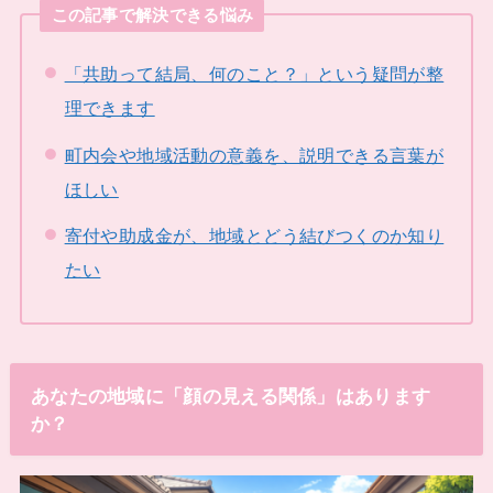
この記事で解決できる悩み
「共助って結局、何のこと？」という疑問が整
理できます
町内会や地域活動の意義を、説明できる言葉が
ほしい
寄付や助成金が、地域とどう結びつくのか知り
たい
あなたの地域に「顔の見える関係」はあります
か？