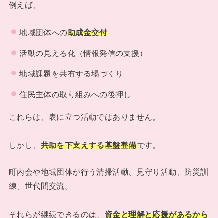
例えば、
地域団体への
助成金交付
活動の見える化（情報発信の支援）
地域課題を共有する場づくり
住民主体の取り組みへの後押し
これらは、表に立つ活動ではありません。
しかし、
共助を下支えする基盤整備
です。
町内会や地域団体が行う清掃活動、見守り活動、防災訓
練、世代間交流。
それらが継続できるのは、
資金と理解と応援があるから