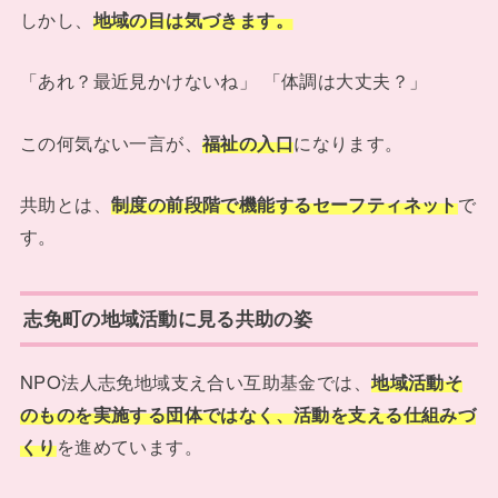
しかし、
地域の目は気づきます。
「あれ？最近見かけないね」 「体調は大丈夫？」
この何気ない一言が、
福祉の入口
になります。
共助とは、
制度の前段階で機能するセーフティネット
で
す。
志免町の地域活動に見る共助の姿
NPO法人志免地域支え合い互助基金では、
地域活動そ
のものを実施する団体ではなく、活動を支える仕組みづ
くり
を進めています。