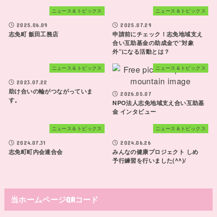
ニュース＆トピックス
ニュース＆トピックス
2025.06.09
2025.07.29
志免町 飯田工務店
申請前にチェック！志免地域支え
合い互助基金の助成金で”対象
外”になる活動とは？
ニュース＆トピックス
ニュース＆トピックス
2023.07.22
助け合いの輪がつながっていま
2026.05.07
す。
NPO法人志免地域支え合い互助基
金 インタビュー
ニュース＆トピックス
ニュース＆トピックス
2024.07.31
2024.06.26
志免町町内会連合会
みんなの健康プロジェクト しめ
予行練習を行いました(^^)/
当ホームページQRコード