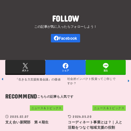
FOLLOW
ポスト
シェア
送る
社会的インパクト投資ってご存じで
『生きる力支援推進会議』の価値
すか？
RECOMMEND
ニュース＆トピックス
ニュース＆トピックス
2025.03.07
2026.05.20
支え合い新聞部 第４期生
コーディネート事業とは？｜人と
活動をつなぐ地域支援の役割