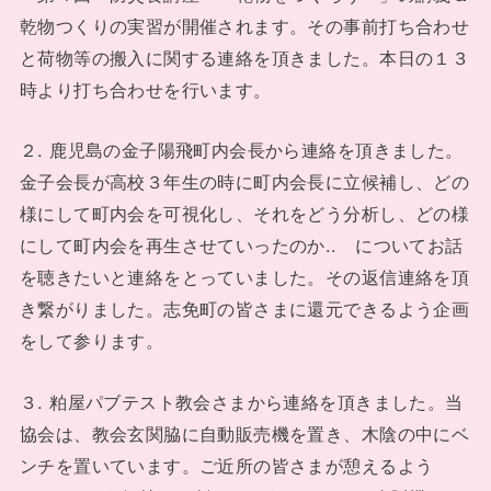
乾物つくりの実習が開催されます。その事前打ち合わせ
と荷物等の搬入に関する連絡を頂きました。本日の１３
時より打ち合わせを行います。
２. 鹿児島の金子陽飛町内会長から連絡を頂きました。
金子会長が高校３年生の時に町内会長に立候補し、どの
様にして町内会を可視化し、それをどう分析し、どの様
にして町内会を再生させていったのか.. についてお話
を聴きたいと連絡をとっていました。その返信連絡を頂
き繋がりました。志免町の皆さまに還元できるよう企画
をして参ります。
３. 粕屋パブテスト教会さまから連絡を頂きました。当
協会は、教会玄関脇に自動販売機を置き、木陰の中にベ
ンチを置いています。ご近所の皆さまが憩えるよう