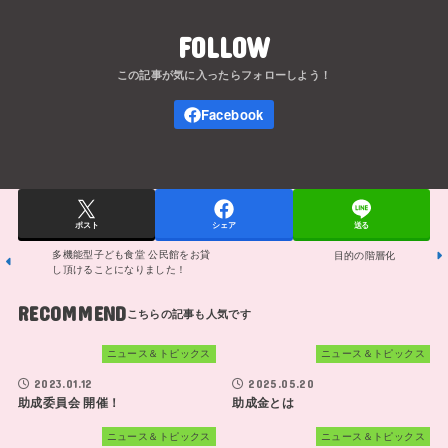
FOLLOW
ポスト
シェア
送る
多機能型子ども食堂 公民館をお貸
目的の階層化
し頂けることになりました！
RECOMMEND
ニュース＆トピックス
ニュース＆トピックス
2023.01.12
2025.05.20
助成委員会 開催！
助成金とは
ニュース＆トピックス
ニュース＆トピックス