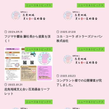
ニュース＆トピックス
ニュース＆トピックス
2024.09.11
2025.01.08
フジマサ醬油 藤社長から提案を頂
コカ・コーラ ボトラーズジャパン
く！
株式会社
ニュース＆トピックス
ニュース＆トピックス
2023.08.23
コングラント様での公開審査が完
了しました。
2023.01.31
志免地域支え合い互助基金リーフ
レット
ニュース＆トピックス
ニュース＆トピックス