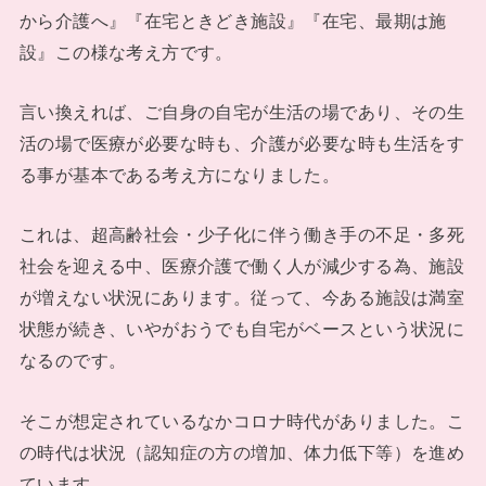
から介護へ』『在宅ときどき施設』『在宅、最期は施
設』この様な考え方です。
言い換えれば、ご自身の自宅が生活の場であり、その生
活の場で医療が必要な時も、介護が必要な時も生活をす
る事が基本である考え方になりました。
これは、超高齢社会・少子化に伴う働き手の不足・多死
社会を迎える中、医療介護で働く人が減少する為、施設
が増えない状況にあります。従って、今ある施設は満室
状態が続き、いやがおうでも自宅がベースという状況に
なるのです。
そこが想定されているなかコロナ時代がありました。こ
の時代は状況（認知症の方の増加、体力低下等）を進め
ています。