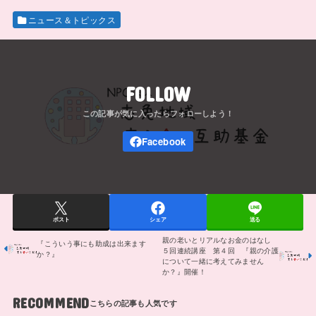
ニュース＆トピックス
FOLLOW
ポスト
シェア
送る
親の老いとリアルなお金のはなし
『こういう事にも助成は出来ます
５回連続講座 第４回 『親の介護
か？』
について一緒に考えてみません
か？』開催！
RECOMMEND