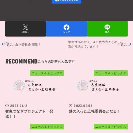
ポスト
シェア
送る
学生世代の方々、４０代の方々との
合同委員会 開催！
繋がり求めています！
RECOMMEND
ニュース＆トピックス
ニュース＆トピックス
2023.01.12
2023.09.08
智恵つなぎプロジェクト 発
熱の入った広報委員会となる！
進！！
ニュース＆トピックス
ニュース＆トピックス