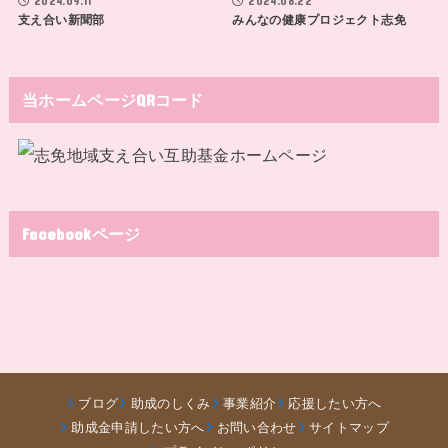
2024.09.11
2024.08.22
支え合い新聞部
みんなの健康プロジェクト志免
当ホームページQRコード
Facebookページ
ブログ
助成のしくみ
事業紹介
応援したい方へ
助成金申請したい方へ
お問い合わせ
サイトマップ