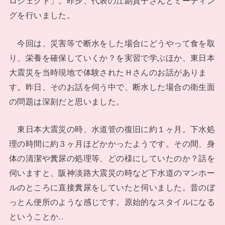
ロジェクト」。昨夕、代表の江副貴子さんとミーティン
グを行いました。
今回は、災害等で断水をした場合にどうやって食を取
り、栄養を確保していくか？を実習で学ぶほか、東日本
大震災を当時現地で体験されたＨさんのお話がありま
す。昨日、そのお話を伺う中で、断水した場合の衛生面
の問題は深刻だと思いました。
東日本大震災の時、水道管の復旧に約１ヶ月。下水処
理の時間に約３ヶ月ほどかかったようです。その間、身
体の清潔や糞尿の処理等、どの様にしていたのか？話を
伺いますと、阪神淡路大震災の時など下水道のマンホー
ルのところに直接糞尿をしていたと伺いました。昔のぼ
っとん便所のような感じです。原始的なスタイルになる
ということか..