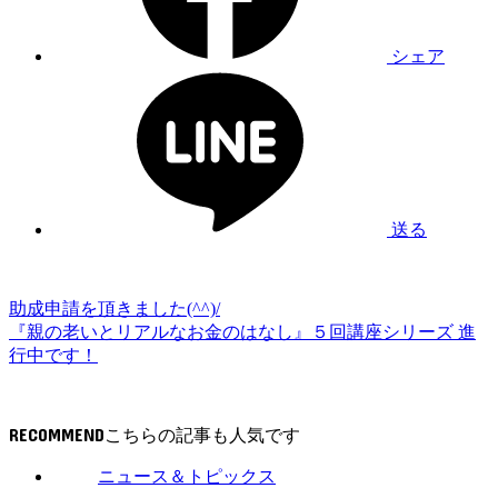
シェア
送る
助成申請を頂きました(^^)/
『親の老いとリアルなお金のはなし』５回講座シリーズ 進
行中です！
RECOMMEND
ニュース＆トピックス