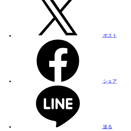
ポスト
シェア
送る