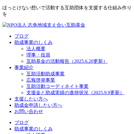
ほっとけない想いで活動する互助団体を支援する仕組み作り
を
ブログ
助成事業のしくみ
法人概要
理事・役員
互助基金の活動報告（2025.6.20更新）
事業紹介
互助活動助成事業
広報啓発事業
互助活動コーディネイト事業
支援金と助成実績の進捗状況（2025.9.9更新）
支援したい方へ
助成金申請したい方へ
お問い合わせ
ブログ
助成事業のしくみ