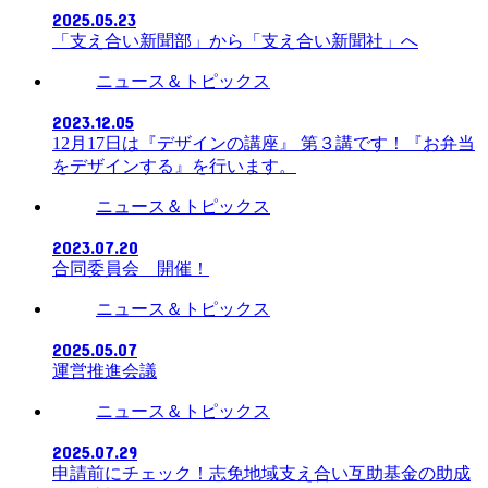
2025.05.23
「支え合い新聞部」から「支え合い新聞社」へ
ニュース＆トピックス
2023.12.05
12月17日は『デザインの講座』 第３講です！『お弁当
をデザインする』を行います。
ニュース＆トピックス
2023.07.20
合同委員会 開催！
ニュース＆トピックス
2025.05.07
運営推進会議
ニュース＆トピックス
2025.07.29
申請前にチェック！志免地域支え合い互助基金の助成