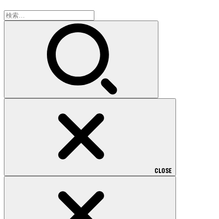
検
索:
CLOSE