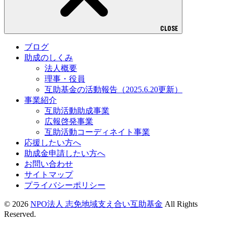
CLOSE
ブログ
助成のしくみ
法人概要
理事・役員
互助基金の活動報告（2025.6.20更新）
事業紹介
互助活動助成事業
広報啓発事業
互助活動コーディネイト事業
応援したい方へ
助成金申請したい方へ
お問い合わせ
サイトマップ
プライバシーポリシー
© 2026
NPO法人 志免地域支え合い互助基金
All Rights
Reserved.