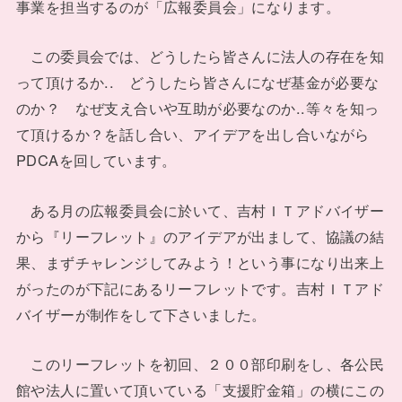
事業を担当するのが「広報委員会」になります。
この委員会では、どうしたら皆さんに法人の存在を知
って頂けるか.. どうしたら皆さんになぜ基金が必要な
のか？ なぜ支え合いや互助が必要なのか..等々を知っ
て頂けるか？を話し合い、アイデアを出し合いながら
PDCAを回しています。
ある月の広報委員会に於いて、吉村ＩＴアドバイザー
から『リーフレット』のアイデアが出まして、協議の結
果、まずチャレンジしてみよう！という事になり出来上
がったのが下記にあるリーフレットです。吉村ＩＴアド
バイザーが制作をして下さいました。
このリーフレットを初回、２００部印刷をし、各公民
館や法人に置いて頂いている「支援貯金箱」の横にこの