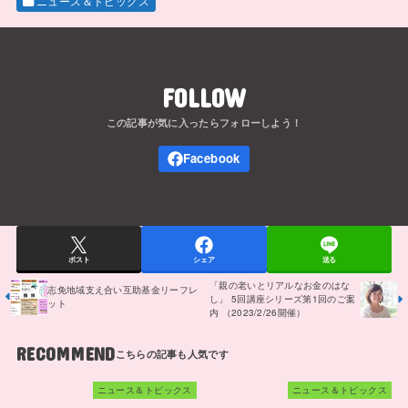
ニュース＆トピックス
FOLLOW
ポスト
シェア
送る
「親の老いとリアルなお金のはな
志免地域支え合い互助基金リーフレ
し」 5回講座シリーズ第1回のご案
ット
内 （2023/2/26開催）
RECOMMEND
ニュース＆トピックス
ニュース＆トピックス