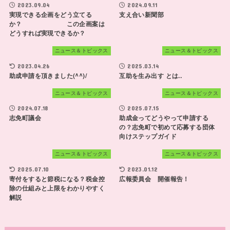
2023.09.04
2024.09.11
実現できる企画をどう立てる
支え合い新聞部
か？ この企画案は
どうすれば実現できるか？
ニュース＆トピックス
ニュース＆トピックス
2023.04.26
2025.03.14
助成申請を頂きました(^^)/
互助を生み出す とは..
ニュース＆トピックス
ニュース＆トピックス
2024.07.18
2025.07.15
志免町議会
助成金ってどうやって申請する
の？志免町で初めて応募する団体
向けステップガイド
ニュース＆トピックス
ニュース＆トピックス
2025.07.10
2023.01.12
寄付をすると節税になる？税金控
広報委員会 開催報告！
除の仕組みと上限をわかりやすく
解説